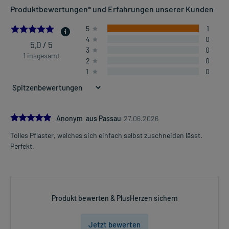
Produktbewertungen* und Erfahrungen unserer Kunden
5.0
5
1
4
0
5,0 / 5
3
0
1 insgesamt
2
0
1
0
5.0
Anonym aus Passau
27.06.2026
Tolles Pflaster, welches sich einfach selbst zuschneiden lässt.
Perfekt.
Produkt bewerten & PlusHerzen sichern
Jetzt bewerten