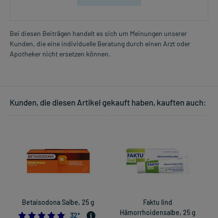
Bei diesen Beiträgen handelt es sich um Meinungen unserer
Kunden, die eine individuelle Beratung durch einen Arzt oder
Apotheker nicht ersetzen können.
Kunden, die diesen Artikel gekauft haben, kauften auch:
Betaisodona Salbe, 25 g
Faktu lind
Hämorrhoidensalbe, 25 g
4.9375
32
*