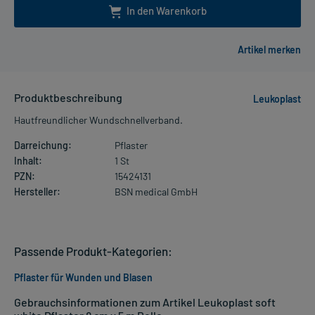
In den Warenkorb
Produktbeschreibung
Leukoplast
Hautfreundlicher Wundschnellverband.
Darreichung:
Pflaster
Inhalt:
1 St
PZN:
15424131
Hersteller:
BSN medical GmbH
Passende Produkt-Kategorien:
Pflaster für Wunden und Blasen
Gebrauchsinformationen zum Artikel Leukoplast soft