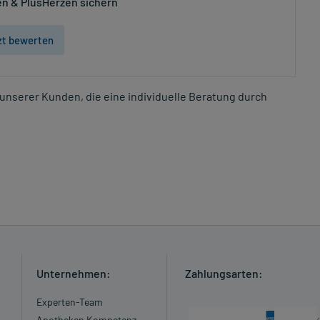
n & PlusHerzen sichern
zt bewerten
unserer Kunden, die eine individuelle Beratung durch
Unternehmen:
Zahlungsarten:
Experten-Team
Apotheken Kompetenz