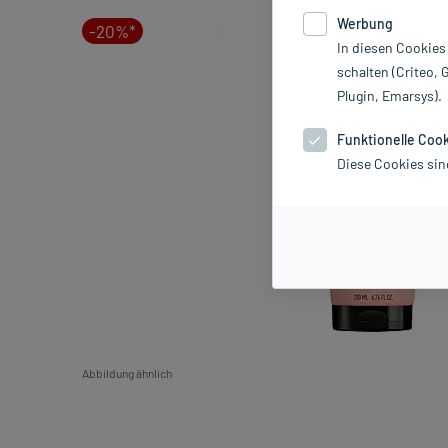
Werbung
-20%*
In diesen Cookies
schalten (Criteo, 
Plugin, Emarsys).
Funktionelle Coo
Diese Cookies sin
Abbildung ähnlich