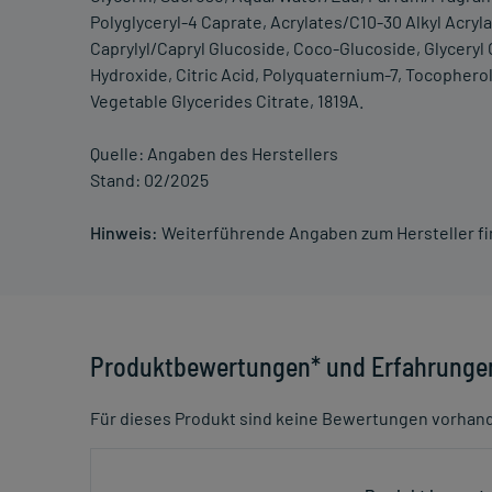
Polyglyceryl-4 Caprate, Acrylates/C10-30 Alkyl Acry
Caprylyl/Capryl Glucoside, Coco-Glucoside, Glyceryl
Hydroxide, Citric Acid, Polyquaternium-7, Tocophero
Vegetable Glycerides Citrate, 1819A.
Quelle: Angaben des Herstellers
Stand: 02/2025
Hinweis:
Weiterführende Angaben zum Hersteller f
Produktbewertungen* und Erfahrunge
Für dieses Produkt sind keine Bewertungen vorhan