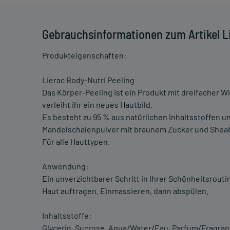
Gebrauchsinformationen zum Artikel L
Produkteigenschaften:
Lierac Body-Nutri Peeling
Das Körper-Peeling ist ein Produkt mit dreifacher W
verleiht ihr ein neues Hautbild.
Es besteht zu 95 % aus natürlichen Inhaltsstoffen un
Mandelschalenpulver mit braunem Zucker und Sheabu
Für alle Hauttypen.
Anwendung:
Ein unverzichtbarer Schritt in Ihrer Schönheitsrouti
Haut auftragen. Einmassieren, dann abspülen.
Inhaltsstoffe:
Glycerin, Sucrose, Aqua/Water/Eau, Parfum/Fragran