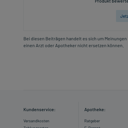
Produkt bewerte
Jet
Bei diesen Beiträgen handelt es sich um Meinungen 
einen Arzt oder Apotheker nicht ersetzen können.
Kundenservice:
Apotheke:
Versandkosten
Ratgeber
Zahlungsarten
E-Rezept