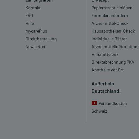
Kontakt
Papierrezept einlösen
FAQ
Formular anfordern
Hilfe
Arzneimittel-Check
mycarePlus
Hausapotheken-Check
Direktbestellung
Individuelle Blister
Newsletter
Arzneimittelinformation
Hilfsmittelbox
Direktabrechnung PKV
Apotheke vor Ort
Außerhalb
Deutschland:
Versandkosten
Schweiz