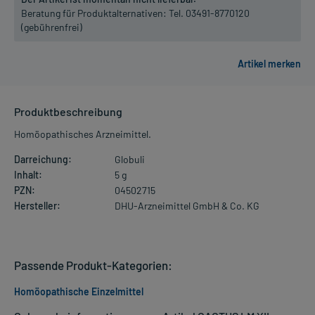
Beratung für Produktalternativen:
Tel. 03491-8770120
(gebührenfrei)
Produktbeschreibung
Homöopathisches Arzneimittel.
Darreichung:
Globuli
Inhalt:
5 g
PZN:
04502715
Hersteller:
DHU-Arzneimittel GmbH & Co. KG
Passende Produkt-Kategorien:
Homöopathische Einzelmittel