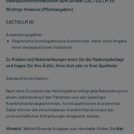
Gebrauchsinformationen zum Artikel CACTUS LM XII
Wichtige Hinweise (Pflichtangaben):
CACTUS LM XII
.
Anwendungsgebiet:
Registrierte homöopathische Arzneimittel, daher ohne Angabe
einer therapeutischen Indikation.
Zu Risiken und Nebenwirkungen lesen Sie die Packungsbeilage
und fragen Sie Ihre Ärztin, Ihren Arzt oder in Ihrer Apotheke.
Gebrauchsinformation:
Nach dem Grundsatz der Homöopathie erfolgt jede Behandlung mit
einem individuell auf den Patienten und sein jeweiliges
Krankheitsbild abgestimmten, homöopathischen Arzneimittel.
Dabei können die verschiedenen Arzneimittel durchaus bei
unterschiedlichen Erkrankungen eingesetzt werden.
Hinweis:
Weiterführende Angaben zum Hersteller finden Sie
hier
.