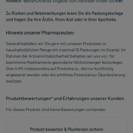
Hinweis:
Weiterführende Angaben zum Hersteller finden Sie
hier
.
Zu Risiken und Nebenwirkungen lesen Sie die Packungsbeilage
und fragen Sie Ihre Ärztin, Ihren Arzt oder in Ihrer Apotheke.
Hinweis unserer Pharmazeuten:
Generell beliefern wir Sie gern mit unseren Produkten in
haushaltsüblicher Menge mit maximal 15 Packungen im Quartal. Im
Rahmen der Arzneimittelsicherheit behalten wir uns vor, für
bestimmte Medikamente gesonderte Höchstmengen festzulegen.
Dies trifft insbesondere auf Produkte zu, die nur kurzfristig
angewandt werden oder ein erhöhtes Potenzial zur Überdosierung
besitzen.
Produktbewertungen* und Erfahrungen unserer Kunden
Für dieses Produkt sind keine Bewertungen vorhanden
Produkt bewerten & PlusHerzen sichern