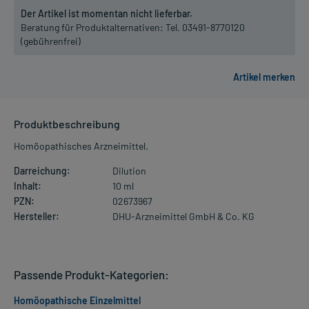
Der Artikel ist momentan nicht lieferbar.
Beratung für Produktalternativen:
Tel. 03491-8770120
(gebührenfrei)
Produktbeschreibung
Homöopathisches Arzneimittel.
Darreichung:
Dilution
Inhalt:
10 ml
PZN:
02673967
Hersteller:
DHU-Arzneimittel GmbH & Co. KG
Passende Produkt-Kategorien:
Homöopathische Einzelmittel