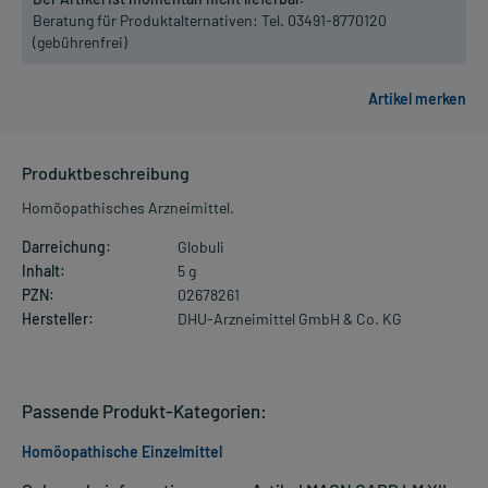
Beratung für Produktalternativen:
Tel. 03491-8770120
(gebührenfrei)
Produktbeschreibung
Homöopathisches Arzneimittel.
Darreichung:
Globuli
Inhalt:
5 g
PZN:
02678261
Hersteller:
DHU-Arzneimittel GmbH & Co. KG
Passende Produkt-Kategorien:
Homöopathische Einzelmittel