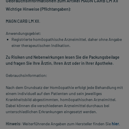
Gebrauchsinformationen zum Artikel MAGN CARB LM XII
Wichtige Hinweise (Pflichtangaben):
MAGN CARB LM XII
.
Anwendungsgebiet:
Registrierte homöopathische Arzneimittel, daher ohne Angabe
einer therapeutischen Indikation.
Zu Risiken und Nebenwirkungen lesen Sie die Packungsbeilage
und fragen Sie Ihre Ärztin, Ihren Arzt oder in Ihrer Apotheke.
Gebrauchsinformation:
Nach dem Grundsatz der Homöopathie erfolgt jede Behandlung mit
einem individuell auf den Patienten und sein jeweiliges
Krankheitsbild abgestimmten, homöopathischen Arzneimittel.
Dabei können die verschiedenen Arzneimittel durchaus bei
unterschiedlichen Erkrankungen eingesetzt werden.
Hinweis:
Weiterführende Angaben zum Hersteller finden Sie
hier
.