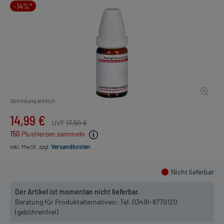
-14%*
Abbildung ähnlich
14,99 €
UVP
17,50 €
150
PlusHerzen sammeln
inkl. MwSt.
zzgl.
Versandkosten
Nicht lieferbar
Der Artikel ist momentan nicht lieferbar.
Beratung für Produktalternativen:
Tel. 03491-8770120
(gebührenfrei)