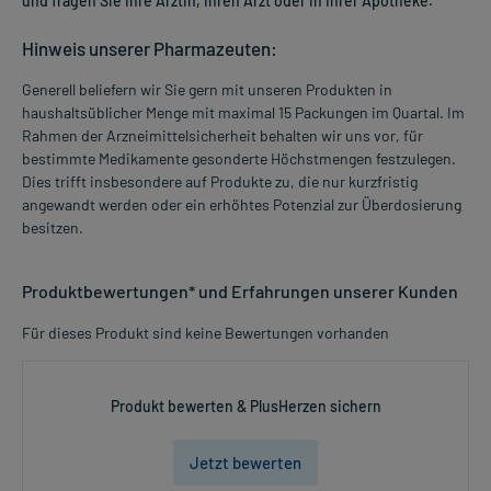
und fragen Sie Ihre Ärztin, Ihren Arzt oder in Ihrer Apotheke.
Hinweis unserer Pharmazeuten:
Generell beliefern wir Sie gern mit unseren Produkten in
haushaltsüblicher Menge mit maximal 15 Packungen im Quartal. Im
Rahmen der Arzneimittelsicherheit behalten wir uns vor, für
bestimmte Medikamente gesonderte Höchstmengen festzulegen.
Dies trifft insbesondere auf Produkte zu, die nur kurzfristig
angewandt werden oder ein erhöhtes Potenzial zur Überdosierung
besitzen.
Produktbewertungen* und Erfahrungen unserer Kunden
Für dieses Produkt sind keine Bewertungen vorhanden
Produkt bewerten & PlusHerzen sichern
Jetzt bewerten