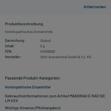
Produktbeschreibung
Homöopathisches Arzneimittel.
Darreichung:
Globuli
Inhalt:
5 g
PZN:
04506593
Hersteller:
DHU-Arzneimittel GmbH & Co. KG
Passende Produkt-Kategorien:
Homöopathische Einzelmittel
Gebrauchsinformationen zum Artikel MANDRAG E RAD SIC
LM XXX
Wichtige Hinweise (Pflichtangaben):