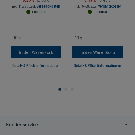
inkl. MwSt.
zzgl.
Versandkosten
inkl. MwSt.
zzgl.
Versandkosten
Lieferbar
Lieferbar
In den Warenkorb
In den Warenkorb
Detail- & Pflichtinformationen
Detail- & Pflichtinformationen
Kundenservice: