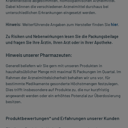
Krankheitsbild abgestimmten, homöopathischen Arzneimittel.
Dabei können die verschiedenen Arzneimittel durchaus bei
unterschiedlichen Erkrankungen eingesetzt werden.
Hinweis:
Weiterführende Angaben zum Hersteller finden Sie
hier
.
Zu Risiken und Nebenwirkungen lesen Sie die Packungsbeilage
und fragen Sie Ihre Ärztin, Ihren Arzt oder in Ihrer Apotheke.
Hinweis unserer Pharmazeuten:
Generell beliefern wir Sie gern mit unseren Produkten in
haushaltsüblicher Menge mit maximal 15 Packungen im Quartal. Im
Rahmen der Arzneimittelsicherheit behalten wir uns vor, für
bestimmte Medikamente gesonderte Höchstmengen festzulegen.
Dies trifft insbesondere auf Produkte zu, die nur kurzfristig
angewandt werden oder ein erhöhtes Potenzial zur Überdosierung
besitzen.
Produktbewertungen* und Erfahrungen unserer Kunden