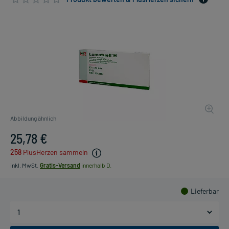
Abbildung ähnlich
25,78 €
258
PlusHerzen sammeln
inkl. MwSt.
Gratis-Versand
innerhalb D.
Lieferbar