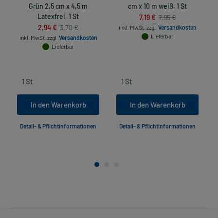
Grün 2,5 cm x 4,5 m
cm x 10 m weiß, 1 St
Latexfrei, 1 St
7,19 €
7,95 €
2,94 €
3,70 €
inkl. MwSt.
zzgl.
Versandkosten
Lieferbar
inkl. MwSt.
zzgl.
Versandkosten
Lieferbar
In den Warenkorb
In den Warenkorb
Detail- & Pflichtinformationen
Detail- & Pflichtinformationen