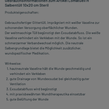
Gebrauchsinformationen zum Artikel Lomatuell H
Salbentüll 10x20 cm Steril
Produkteigenschaften:
Gebrauchsfertiger Gittertüll, imprägniert mit weißer Vaseline zur
schonenden Versorgung oberflächlicher Wunden.
Der weitmaschige Tüll begünstigt den Exsudatabfluss. Die weiße
Vaseline verhindert ein Verkleben mit der Wunde. So ist ein
schmerzarmer Verbandwechsel möglich. Die neutrale
Salbengrundlage bietet die Möglichkeit zusätzlicher,
wundspezifischer Medikation.
Wirkweise:
hautneutrale Vaseline hält die Wunde geschmeidig und
verhindert ein Verkleben
gute Drainage von Wundexsudat bei gleichzeitig guter
Ventilation
Exsudatabfluss wird begünstigt
mit praxisbewährten Wundtherapeutika einsetzbar
gute Belüftung der Wunde