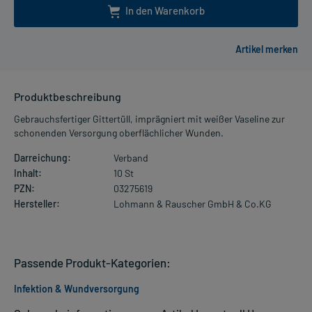
In den Warenkorb
Produktbeschreibung
Gebrauchsfertiger Gittertüll, imprägniert mit weißer Vaseline zur
schonenden Versorgung oberflächlicher Wunden.
Darreichung:
Verband
Inhalt:
10 St
PZN:
03275619
Hersteller:
Lohmann & Rauscher GmbH & Co.KG
Passende Produkt-Kategorien:
Infektion & Wundversorgung