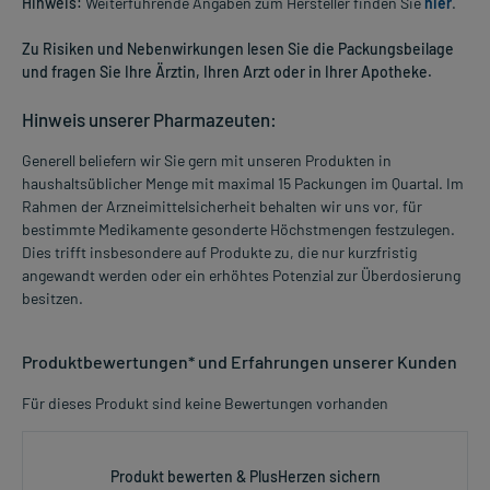
Hinweis:
Weiterführende Angaben zum Hersteller finden Sie
hier
.
Zu Risiken und Nebenwirkungen lesen Sie die Packungsbeilage
und fragen Sie Ihre Ärztin, Ihren Arzt oder in Ihrer Apotheke.
Hinweis unserer Pharmazeuten:
Generell beliefern wir Sie gern mit unseren Produkten in
haushaltsüblicher Menge mit maximal 15 Packungen im Quartal. Im
Rahmen der Arzneimittelsicherheit behalten wir uns vor, für
bestimmte Medikamente gesonderte Höchstmengen festzulegen.
Dies trifft insbesondere auf Produkte zu, die nur kurzfristig
angewandt werden oder ein erhöhtes Potenzial zur Überdosierung
besitzen.
Produktbewertungen* und Erfahrungen unserer Kunden
Für dieses Produkt sind keine Bewertungen vorhanden
Produkt bewerten & PlusHerzen sichern