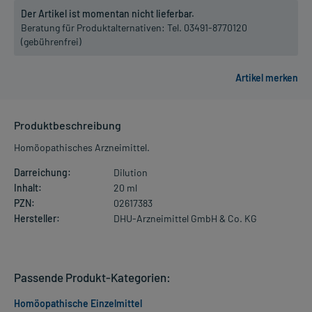
Der Artikel ist momentan nicht lieferbar.
Beratung für Produktalternativen:
Tel. 03491-8770120
(gebührenfrei)
Produktbeschreibung
Homöopathisches Arzneimittel.
Darreichung:
Dilution
Inhalt:
20 ml
PZN:
02617383
Hersteller:
DHU-Arzneimittel GmbH & Co. KG
Passende Produkt-Kategorien:
Homöopathische Einzelmittel