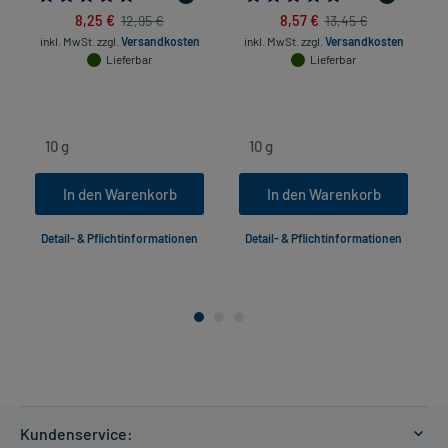
8,25 €
8,57 €
12,95 €
13,45 €
inkl. MwSt.
zzgl.
Versandkosten
inkl. MwSt.
zzgl.
Versandkosten
Lieferbar
Lieferbar
In den Warenkorb
In den Warenkorb
Detail- & Pflichtinformationen
Detail- & Pflichtinformationen
Kundenservice: