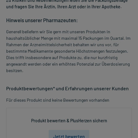
Zu Risiken und Nebenwirkungen lesen Sie die Packungsbeilage
und fragen Sie Ihre Ärztin, Ihren Arzt oder in Ihrer Apotheke.
Hinweis unserer Pharmazeuten:
Generell beliefern wir Sie gern mit unseren Produkten in
haushaltsüblicher Menge mit maximal 15 Packungen im Quartal. Im
Rahmen der Arzneimittelsicherheit behalten wir uns vor, für
bestimmte Medikamente gesonderte Höchstmengen festzulegen.
Dies trifft insbesondere auf Produkte zu, die nur kurzfristig
angewandt werden oder ein erhöhtes Potenzial zur Überdosierung
besitzen.
Produktbewertungen* und Erfahrungen unserer Kunden
Für dieses Produkt sind keine Bewertungen vorhanden
Produkt bewerten & PlusHerzen sichern
Jetzt bewerten