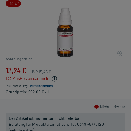
-14%*
Abbildung ähnlich
13,24 €
UVP
15,45 €
133
PlusHerzen sammeln
inkl. MwSt.
zzgl.
Versandkosten
Grundpreis: 662,00 € / l
Nicht lieferbar
Der Artikel ist momentan nicht lieferbar.
Beratung für Produktalternativen:
Tel. 03491-8770120
(gebührenfrei)