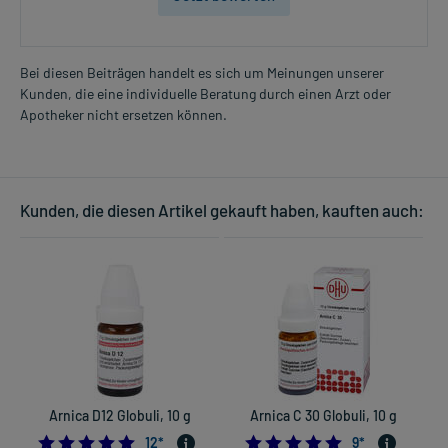
Bei diesen Beiträgen handelt es sich um Meinungen unserer
Kunden, die eine individuelle Beratung durch einen Arzt oder
Apotheker nicht ersetzen können.
Kunden, die diesen Artikel gekauft haben, kauften auch:
Arnica D12 Globuli, 10 g
Arnica C 30 Globuli, 10 g
5.0
4.8888888888888
12
*
9
*