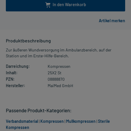
In den Warenkorb
Produktbeschreibung
Zur äußeren Wundversorgung im Ambulanzbereich, auf der
Station und im Erste-Hilfe-Bereich.
Darreichung:
Kompressen
Inhalt:
25X2 St
PZN:
08888870
Hersteller:
MaiMed GmbH
Passende Produkt-Kategorien:
Verbandsmaterial
|
Kompressen
|
Mullkompressen
|
Sterile
Kompressen