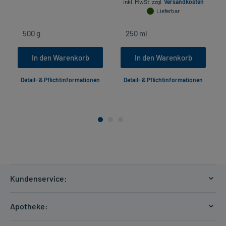
inkl. MwSt.
zzgl.
Versandkosten
Lieferbar
In den Warenkorb
In den Warenkorb
Detail- & Pflichtinformationen
Detail- & Pflichtinformationen
Kundenservice:
Versandkosten
Apotheke:
Zahlungsarten