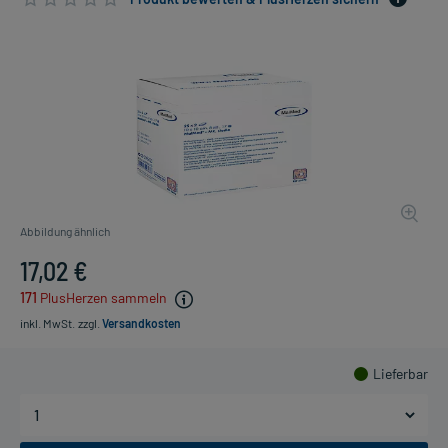
Abbildung ähnlich
17,02 €
171
PlusHerzen sammeln
inkl. MwSt.
zzgl.
Versandkosten
Lieferbar