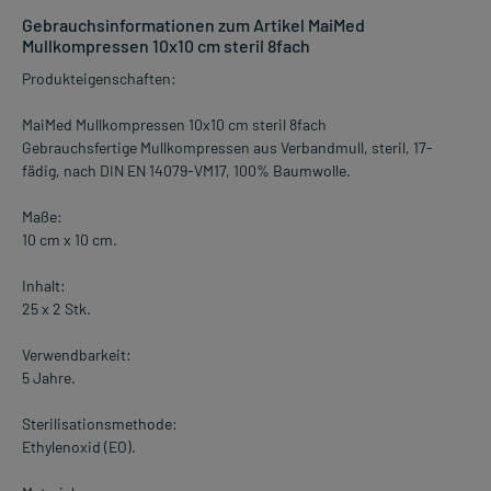
Gebrauchsinformationen zum Artikel MaiMed
Mullkompressen 10x10 cm steril 8fach
Produkteigenschaften:
MaiMed Mullkompressen 10x10 cm steril 8fach
Gebrauchsfertige Mullkompressen aus Verbandmull, steril, 17-
fädig, nach DIN EN 14079-VM17, 100% Baumwolle.
Maße:
10 cm x 10 cm.
Inhalt:
25 x 2 Stk.
Verwendbarkeit:
5 Jahre.
Sterilisationsmethode:
Ethylenoxid (EO).