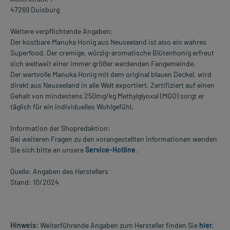
47269 Duisburg
Weitere verpflichtende Angaben:
Der kostbare Manuka Honig aus Neuseeland ist also ein wahres
Superfood. Der cremige, würzig-aromatische Blütenhonig erfreut
sich weltweit einer immer größer werdenden Fangemeinde.
Der wertvolle Manuka Honig mit dem original blauen Deckel, wird
direkt aus Neuseeland in alle Welt exportiert. Zertifiziert auf einen
Gehalt von mindestens 250mg/kg Methylglyoxal (MGO) sorgt er
täglich für ein individuelles Wohlgefühl.
Information der Shopredaktion:
Bei weiteren Fragen zu den vorangestellten Informationen wenden
Sie sich bitte an unsere
Service-Hotline
.
Quelle: Angaben des Herstellers
Stand: 10/2024
Hinweis:
Weiterführende Angaben zum Hersteller finden Sie
hier
.