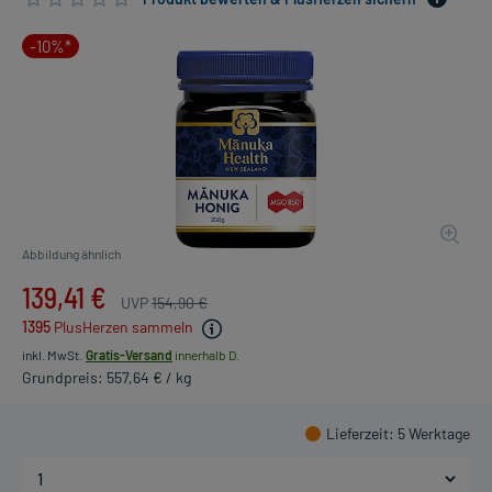
-10%*
Abbildung ähnlich
139,41 €
UVP
154,90 €
1395
PlusHerzen sammeln
inkl. MwSt.
Gratis-Versand
innerhalb D.
Grundpreis: 557,64 € / kg
Lieferzeit
: 5 Werktage