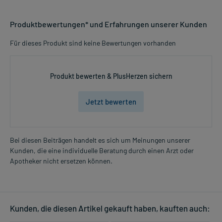
Produktbewertungen* und Erfahrungen unserer Kunden
Für dieses Produkt sind keine Bewertungen vorhanden
Produkt bewerten & PlusHerzen sichern
Jetzt bewerten
Bei diesen Beiträgen handelt es sich um Meinungen unserer
Kunden, die eine individuelle Beratung durch einen Arzt oder
Apotheker nicht ersetzen können.
Kunden, die diesen Artikel gekauft haben, kauften auch: