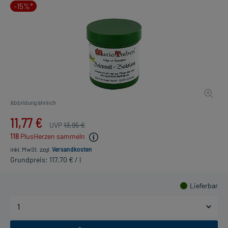
-15%*
Abbildung ähnlich
11,77 €
UVP
13,95 €
118
PlusHerzen sammeln
inkl. MwSt.
zzgl.
Versandkosten
Grundpreis: 117,70 € / l
Lieferbar