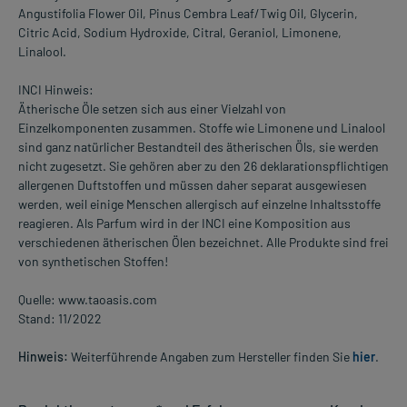
Angustifolia Flower Oil, Pinus Cembra Leaf/Twig Oil, Glycerin,
Citric Acid, Sodium Hydroxide, Citral, Geraniol, Limonene,
Linalool.
INCI Hinweis:
Ätherische Öle setzen sich aus einer Vielzahl von
Einzelkomponenten zusammen. Stoffe wie Limonene und Linalool
sind ganz natürlicher Bestandteil des ätherischen Öls, sie werden
nicht zugesetzt. Sie gehören aber zu den 26 deklarationspflichtigen
allergenen Duftstoffen und müssen daher separat ausgewiesen
werden, weil einige Menschen allergisch auf einzelne Inhaltsstoffe
reagieren. Als Parfum wird in der INCI eine Komposition aus
verschiedenen ätherischen Ölen bezeichnet. Alle Produkte sind frei
von synthetischen Stoffen!
Quelle: www.taoasis.com
Stand: 11/2022
Hinweis:
Weiterführende Angaben zum Hersteller finden Sie
hier
.