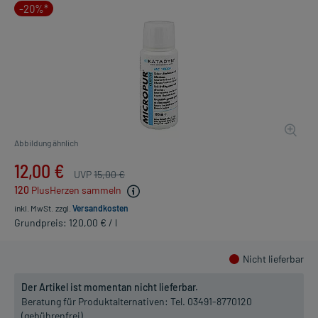
-20%*
Abbildung ähnlich
12,00 €
UVP
15,00 €
120
PlusHerzen sammeln
inkl. MwSt.
zzgl.
Versandkosten
Grundpreis: 120,00 € / l
Nicht lieferbar
Der Artikel ist momentan nicht lieferbar.
Beratung für Produktalternativen:
Tel. 03491-8770120
(gebührenfrei)