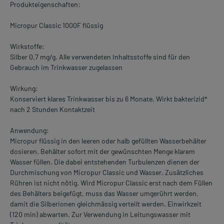
Produkteigenschaften:
Micropur Classic 1000F flüssig
Wirkstoffe:
Silber 0,7 mg/g. Alle verwendeten Inhaltsstoffe sind für den
Gebrauch im Trinkwasser zugelassen
Wirkung:
Konserviert klares Trinkwasser bis zu 6 Monate. Wirkt bakterizid*
nach 2 Stunden Kontaktzeit
Anwendung:
Micropur flüssig in den leeren oder halb gefüllten Wasserbehälter
dosieren. Behälter sofort mit der gewünschten Menge klarem
Wasser füllen. Die dabei entstehenden Turbulenzen dienen der
Durchmischung von Micropur Classic und Wasser. Zusätzliches
Rühren ist nicht nötig. Wird Micropur Classic erst nach dem Füllen
des Behälters beigefügt, muss das Wasser umgerührt werden,
damit die Silberionen gleichmässig verteilt werden. Einwirkzeit
(120 min) abwarten. Zur Verwendung in Leitungswasser mit