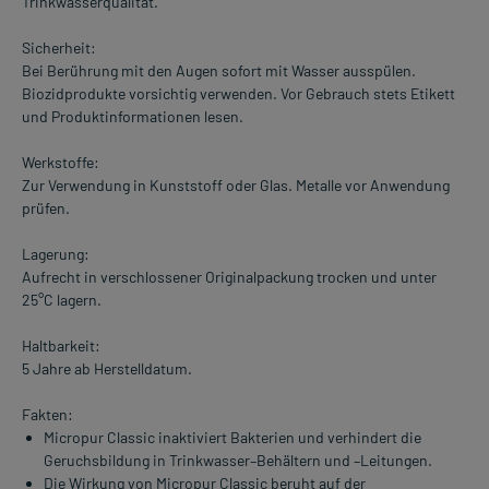
Trinkwasserqualität.
Sicherheit:
Bei Berührung mit den Augen sofort mit Wasser ausspülen.
Biozidprodukte vorsichtig verwenden. Vor Gebrauch stets Etikett
und Produktinformationen lesen.
Werkstoffe:
Zur Verwendung in Kunststoff oder Glas. Metalle vor Anwendung
prüfen.
Lagerung:
Aufrecht in verschlossener Originalpackung trocken und unter
25°C lagern.
Haltbarkeit:
5 Jahre ab Herstelldatum.
Fakten:
Micropur Classic inaktiviert Bakterien und verhindert die
Geruchsbildung in Trinkwasser–Behältern und –Leitungen.
Die Wirkung von Micropur Classic beruht auf der