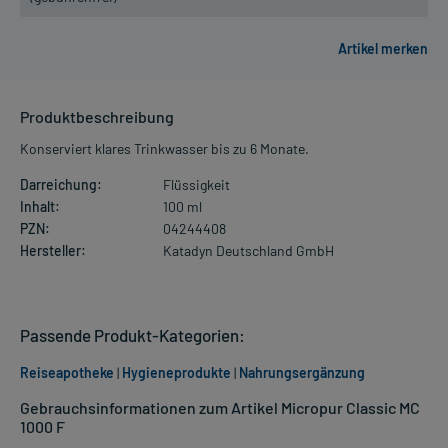
Produktbeschreibung
Konserviert klares Trinkwasser bis zu 6 Monate.
Darreichung:
Flüssigkeit
Inhalt:
100 ml
PZN:
04244408
Hersteller:
Katadyn Deutschland GmbH
Passende Produkt-Kategorien:
Reiseapotheke
|
Hygieneprodukte
|
Nahrungsergänzung
Gebrauchsinformationen zum Artikel Micropur Classic MC
1000 F