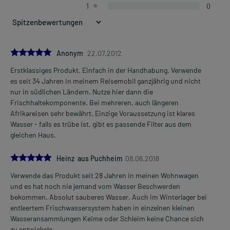
1
0
5.0
Anonym
22.07.2012
Erstklassiges Produkt. Einfach in der Handhabung. Verwende
es seit 34 Jahren in meinem Reisemobil ganzjährig und nicht
nur in südlichen Ländern. Nutze hier dann die
Frischhaltekomponente. Bei mehreren, auch längeren
Afrikareisen sehr bewährt. Einzige Voraussetzung ist klares
Wasser - falls es trübe ist, gibt es passende Filter aus dem
gleichen Haus.
5.0
Heinz aus Puchheim
08.06.2018
Verwende das Produkt seit 28 Jahren in meinen Wohnwagen
und es hat noch nie jemand vom Wasser Beschwerden
bekommen. Absolut sauberes Wasser. Auch im Winterlager bei
entleertem Frischwassersystem haben in einzelnen kleinen
Wasseransammlungen Keime oder Schleim keine Chance sich
zu entwickeln.