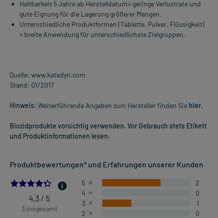
Haltbarkeit 5 Jahre ab Herstelldatum> geringe Verlustrate und
gute Eignung für die Lagerung größerer Mengen.
Unterschiedliche Produktformen (Tablette, Pulver, Flüssigkeit)
> breite Anwendung für unterschiedlichste Zielgruppen.
Quelle: www.katadyn.com
Stand: 01/2017
Hinweis:
Weiterführende Angaben zum Hersteller finden Sie
hier
.
Biozidprodukte vorsichtig verwenden. Vor Gebrauch stets Etikett
und Produktinformationen lesen.
Produktbewertungen* und Erfahrungen unserer Kunden
4.333333333333333
5
2
4
0
4,3 / 5
3
1
3 insgesamt
2
0