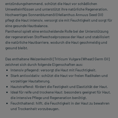
entzündungshemmend, schützt die Haut vor schädlichen
Umwelteinflüssen und unterstützt ihre natürliche Regeneration.
Hochwertiges Sonnenblumenöl (Helianthus Annuus Seed Oil)
pflegt die Haut intensiv, versorgt sie mit Feuchtigkeit und sorgt für
eine gesunde Hautbalance.
Panthenol spielt eine entscheidende Rolle bei der Unterstützung
der regenerativen Stoffwechselprozesse der Haut und stabilisiert
die natürliche Hautbarriere, wodurch die Haut geschmeidig und
gesund bleibt.
Das enthaltene Weizenkeimöl [Triticum Vulgare (Wheat) Germ Oil]
zeichnet sich durch folgende Eigenschaften aus:
Intensiv pflegend: versorgt die Haut mit Feuchtigkeit.
Stark antioxidativ: schützt die Haut vor freien Radikalen und
vorzeitiger Hautalterung.
Hautstraffend: fördert die Festigkeit und Elastizität der Haut.
Ideal für reife und trockene Haut: besonders geeignet für Haut,
die intensive Pflege und Regeneration benötigt.
Feuchthaltend: hilft, die Feuchtigkeit in der Haut zu bewahren
und Trockenheit vorzubeugen.