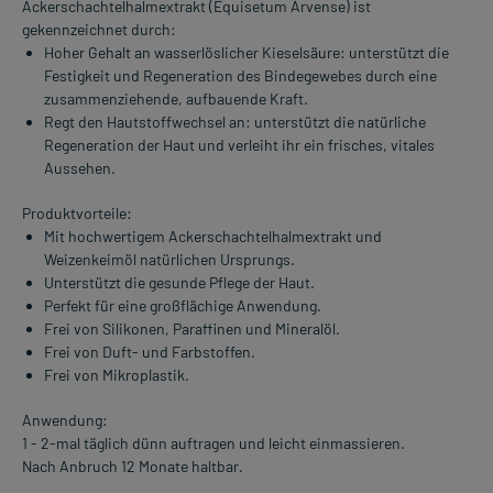
Ackerschachtelhalmextrakt (Equisetum Arvense) ist
gekennzeichnet durch:
Hoher Gehalt an wasserlöslicher Kieselsäure: unterstützt die
Festigkeit und Regeneration des Bindegewebes durch eine
zusammenziehende, aufbauende Kraft.
Regt den Hautstoffwechsel an: unterstützt die natürliche
Regeneration der Haut und verleiht ihr ein frisches, vitales
Aussehen.
Produktvorteile:
Mit hochwertigem Ackerschachtelhalmextrakt und
Weizenkeimöl natürlichen Ursprungs.
Unterstützt die gesunde Pflege der Haut.
Perfekt für eine großflächige Anwendung.
Frei von Silikonen, Paraffinen und Mineralöl.
Frei von Duft- und Farbstoffen.
Frei von Mikroplastik.
Anwendung:
1 - 2-mal täglich dünn auftragen und leicht einmassieren.
Nach Anbruch 12 Monate haltbar.