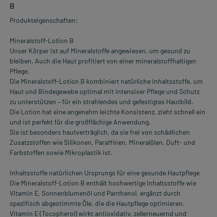
B
Produkteigenschaften:
Mineralstoff-Lotion B
Unser Körper ist auf Mineralstoffe angewiesen, um gesund zu
bleiben. Auch die Haut profitiert von einer mineralstoffhaltigen
Pflege.
Die Mineralstoff-Lotion B kombiniert natürliche Inhaltsstoffe, um
Haut und Bindegewebe optimal mit intensiver Pflege und Schutz
zu unterstützen – für ein strahlendes und gefestigtes Hautbild.
Die Lotion hat eine angenehm leichte Konsistenz, zieht schnell ein
und ist perfekt für die großflächige Anwendung.
Sie ist besonders hautverträglich, da sie frei von schädlichen
Zusatzstoffen wie Silikonen, Paraffinen, Mineralölen, Duft- und
Farbstoffen sowie Mikroplastik ist.
Inhaltsstoffe natürlichen Ursprungs für eine gesunde Hautpflege
Die Mineralstoff-Lotion B enthält hochwertige Inhaltsstoffe wie
Vitamin E, Sonnenblumenöl und Panthenol, ergänzt durch
spezifisch abgestimmte Öle, die die Hautpflege optimieren.
Vitamin E (Tocopherol) wirkt antioxidativ, zellerneuernd und