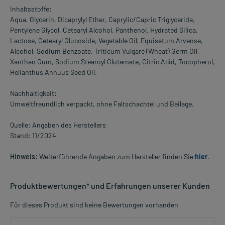
Inhaltsstoffe:
Aqua, Glycerin, Dicaprylyl Ether, Caprylic/Capric Triglyceride,
Pentylene Glycol, Cetearyl Alcohol, Panthenol, Hydrated Silica,
Lactose, Cetearyl Glucoside, Vegetable Oil, Equisetum Arvense,
Alcohol, Sodium Benzoate, Triticum Vulgare (Wheat) Germ Oil,
Xanthan Gum, Sodium Stearoyl Glutamate, Citric Acid, Tocopherol,
Helianthus Annuus Seed Oil.
Nachhaltigkeit:
Umweltfreundlich verpackt, ohne Faltschachtel und Beilage.
Quelle: Angaben des Herstellers
Stand: 11/2024
Hinweis:
Weiterführende Angaben zum Hersteller finden Sie
hier
.
Produktbewertungen* und Erfahrungen unserer Kunden
Für dieses Produkt sind keine Bewertungen vorhanden