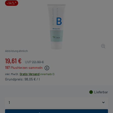
-14%*
Abbildung ähnlich
19,61 €
UVP
22,90 €
197
PlusHerzen sammeln
inkl. MwSt.
Gratis-Versand
innerhalb D.
Grundpreis: 98,05 € / l
Lieferbar