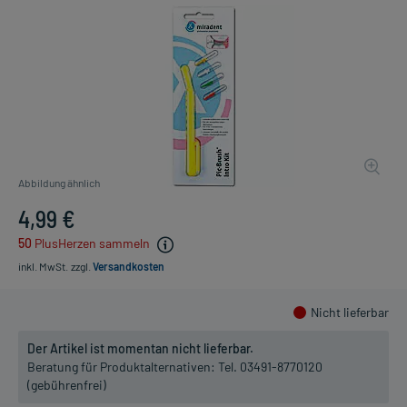
Abbildung ähnlich
4,99 €
50
PlusHerzen sammeln
inkl. MwSt.
zzgl.
Versandkosten
Nicht lieferbar
Der Artikel ist momentan nicht lieferbar.
Beratung für Produktalternativen:
Tel. 03491-8770120
(gebührenfrei)