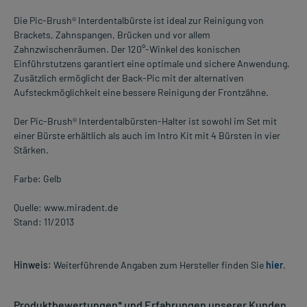
Die Pic-Brush® Interdentalbürste ist ideal zur Reinigung von
Brackets, Zahnspangen, Brücken und vor allem
Zahnzwischenräumen. Der 120°-Winkel des konischen
Einführstutzens garantiert eine optimale und sichere Anwendung.
Zusätzlich ermöglicht der Back-Pic mit der alternativen
Aufsteckmöglichkeit eine bessere Reinigung der Frontzähne.
Der Pic-Brush® Interdentalbürsten-Halter ist sowohl im Set mit
einer Bürste erhältlich als auch im Intro Kit mit 4 Bürsten in vier
Stärken.
Farbe: Gelb
Quelle: www.miradent.de
Stand: 11/2013
Hinweis:
Weiterführende Angaben zum Hersteller finden Sie
hier
.
Produktbewertungen* und Erfahrungen unserer Kunden