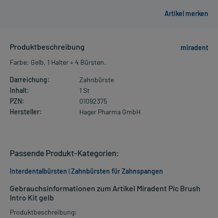
Produktbeschreibung
miradent
Farbe: Gelb, 1 Halter + 4 Bürsten.
Darreichung:
Zahnbürste
Inhalt:
1 St
PZN:
01092375
Hersteller:
Hager Pharma GmbH
Passende Produkt-Kategorien:
Interdentalbürsten
|
Zahnbürsten für Zahnspangen
Gebrauchsinformationen zum Artikel Miradent Pic Brush
Intro Kit gelb
Produktbeschreibung: