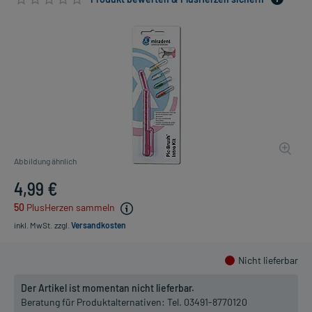
Abbildung ähnlich
4,99 €
50
PlusHerzen sammeln
inkl. MwSt.
zzgl.
Versandkosten
Nicht lieferbar
Der Artikel ist momentan nicht lieferbar.
Beratung für Produktalternativen:
Tel. 03491-8770120