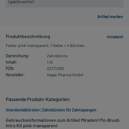
(gebührenfrei)
Produktbeschreibung
miradent
Farbe: pink-transparent, 1 Halter + 4 Bürsten.
Darreichung:
Zahnbürste
Inhalt:
1 St
PZN:
02172260
Hersteller:
Hager Pharma GmbH
Passende Produkt-Kategorien:
Interdentalbürsten
|
Zahnbürsten für Zahnspangen
Gebrauchsinformationen zum Artikel Miradent Pic-Brush
Intro Kit pink-transparent