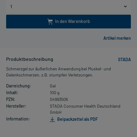
In den Warenkorb
Produktbeschreibung
STADA
Schmerzgel zur äußerlichen Anwendung bei Muskel- und
Gelenkschmerzen, z.B. stumpfen Verletzungen.
Darreichung:
Gel
Inhalt:
100 g
PZN:
04993506
Hersteller:
STADA Consumer Health Deutschland
GmbH
Information:
Beipackzettel als PDF