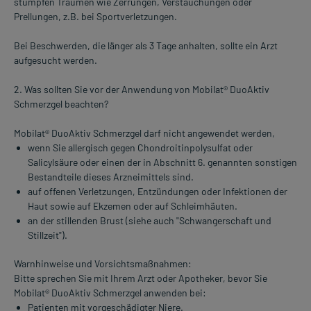
stumpfen Traumen wie Zerrungen, Verstauchungen oder
Prellungen, z.B. bei Sportverletzungen.
Bei Beschwerden, die länger als 3 Tage anhalten, sollte ein Arzt
aufgesucht werden.
2. Was sollten Sie vor der Anwendung von Mobilat® DuoAktiv
Schmerzgel beachten?
Mobilat® DuoAktiv Schmerzgel darf nicht angewendet werden,
wenn Sie allergisch gegen Chondroitinpolysulfat oder
Salicylsäure oder einen der in Abschnitt 6. genannten sonstigen
Bestandteile dieses Arzneimittels sind.
auf offenen Verletzungen, Entzündungen oder Infektionen der
Haut sowie auf Ekzemen oder auf Schleimhäuten.
an der stillenden Brust (siehe auch "Schwangerschaft und
Stillzeit").
Warnhinweise und Vorsichtsmaßnahmen:
Bitte sprechen Sie mit Ihrem Arzt oder Apotheker, bevor Sie
Mobilat® DuoAktiv Schmerzgel anwenden bei:
Patienten mit vorgeschädigter Niere.