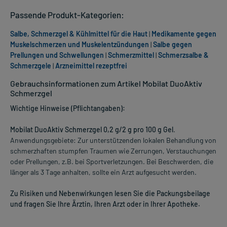
Passende Produkt-Kategorien:
Salbe, Schmerzgel & Kühlmittel für die Haut
|
Medikamente gegen
Muskelschmerzen und Muskelentzündungen
|
Salbe gegen
Prellungen und Schwellungen
|
Schmerzmittel
|
Schmerzsalbe &
Schmerzgele
|
Arzneimittel rezeptfrei
Gebrauchsinformationen zum Artikel Mobilat DuoAktiv
Schmerzgel
Wichtige Hinweise (Pflichtangaben):
Mobilat DuoAktiv Schmerzgel 0,2 g/2 g pro 100 g Gel
.
Anwendungsgebiete: Zur unterstützenden lokalen Behandlung von
schmerzhaften stumpfen Traumen wie Zerrungen, Verstauchungen
oder Prellungen, z.B. bei Sportverletzungen. Bei Beschwerden, die
länger als 3 Tage anhalten, sollte ein Arzt aufgesucht werden.
Zu Risiken und Nebenwirkungen lesen Sie die Packungsbeilage
und fragen Sie Ihre Ärztin, Ihren Arzt oder in Ihrer Apotheke.