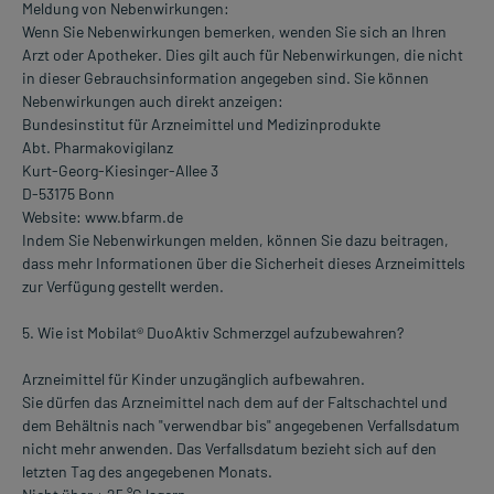
Meldung von Nebenwirkungen:
Wenn Sie Nebenwirkungen bemerken, wenden Sie sich an Ihren
Arzt oder Apotheker. Dies gilt auch für Nebenwirkungen, die nicht
in dieser Gebrauchsinformation angegeben sind. Sie können
Nebenwirkungen auch direkt anzeigen:
Bundesinstitut für Arzneimittel und Medizinprodukte
Abt. Pharmakovigilanz
Kurt-Georg-Kiesinger-Allee 3
D-53175 Bonn
Website: www.bfarm.de
Indem Sie Nebenwirkungen melden, können Sie dazu beitragen,
dass mehr Informationen über die Sicherheit dieses Arzneimittels
zur Verfügung gestellt werden.
5. Wie ist Mobilat® DuoAktiv Schmerzgel aufzubewahren?
Arzneimittel für Kinder unzugänglich aufbewahren.
Sie dürfen das Arzneimittel nach dem auf der Faltschachtel und
dem Behältnis nach "verwendbar bis" angegebenen Verfallsdatum
nicht mehr anwenden. Das Verfallsdatum bezieht sich auf den
letzten Tag des angegebenen Monats.