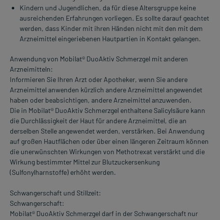
Kindern und Jugendlichen, da für diese Altersgruppe keine
ausreichenden Erfahrungen vorliegen. Es sollte darauf geachtet
werden, dass Kinder mit ihren Händen nicht mit den mit dem
Arzneimittel eingeriebenen Hautpartien in Kontakt gelangen.
Anwendung von Mobilat® DuoAktiv Schmerzgel mit anderen
Arzneimitteln:
Informieren Sie Ihren Arzt oder Apotheker, wenn Sie andere
Arzneimittel anwenden kürzlich andere Arzneimittel angewendet
haben oder beabsichtigen, andere Arzneimittel anzuwenden.
Die in Mobilat® DuoAktiv Schmerzgel enthaltene Salicylsäure kann
die Durchlässigkeit der Haut für andere Arzneimittel, die an
derselben Stelle angewendet werden, verstärken. Bei Anwendung
auf großen Hautflächen oder über einen längeren Zeitraum können
die unerwünschten Wirkungen von Methotrexat verstärkt und die
Wirkung bestimmter Mittel zur Blutzuckersenkung
(Sulfonylharnstoffe) erhöht werden.
Schwangerschaft und Stillzeit:
Schwangerschaft:
Mobilat® DuoAktiv Schmerzgel darf in der Schwangerschaft nur