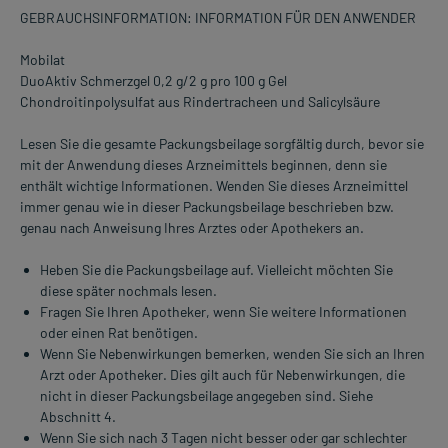
GEBRAUCHSINFORMATION: INFORMATION FÜR DEN ANWENDER
Mobilat
DuoAktiv Schmerzgel 0,2 g/2 g pro 100 g Gel
Chondroitinpolysulfat aus Rindertracheen und Salicylsäure
Lesen Sie die gesamte Packungsbeilage sorgfältig durch, bevor sie
mit der Anwendung dieses Arzneimittels beginnen, denn sie
enthält wichtige Informationen. Wenden Sie dieses Arzneimittel
immer genau wie in dieser Packungsbeilage beschrieben bzw.
genau nach Anweisung Ihres Arztes oder Apothekers an.
Heben Sie die Packungsbeilage auf. Vielleicht möchten Sie
diese später nochmals lesen.
Fragen Sie Ihren Apotheker, wenn Sie weitere Informationen
oder einen Rat benötigen.
Wenn Sie Nebenwirkungen bemerken, wenden Sie sich an Ihren
Arzt oder Apotheker. Dies gilt auch für Nebenwirkungen, die
nicht in dieser Packungsbeilage angegeben sind. Siehe
Abschnitt 4.
Wenn Sie sich nach 3 Tagen nicht besser oder gar schlechter