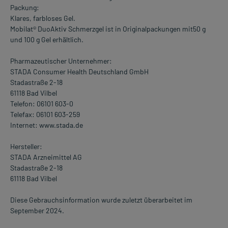
Packung:
Klares, farbloses Gel.
Mobilat® DuoAktiv Schmerzgel ist in Originalpackungen mit50 g
und 100 g Gel erhältlich.
Pharmazeutischer Unternehmer:
STADA Consumer Health Deutschland GmbH
Stadastraße 2-18
61118 Bad Vilbel
Telefon: 06101 603-0
Telefax: 06101 603-259
Internet: www.stada.de
Hersteller:
STADA Arzneimittel AG
Stadastraße 2-18
61118 Bad Vilbel
Diese Gebrauchsinformation wurde zuletzt überarbeitet im
September 2024.