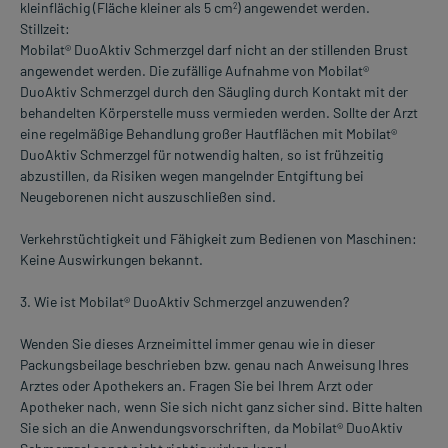
kleinflächig (Fläche kleiner als 5 cm
) angewendet werden.
2
Stillzeit:
Mobilat® DuoAktiv Schmerzgel darf nicht an der stillenden Brust
angewendet werden. Die zufällige Aufnahme von Mobilat®
DuoAktiv Schmerzgel durch den Säugling durch Kontakt mit der
behandelten Körperstelle muss vermieden werden. Sollte der Arzt
eine regelmäßige Behandlung großer Hautflächen mit Mobilat®
DuoAktiv Schmerzgel für notwendig halten, so ist frühzeitig
abzustillen, da Risiken wegen mangelnder Entgiftung bei
Neugeborenen nicht auszuschließen sind.
Verkehrstüchtigkeit und Fähigkeit zum Bedienen von Maschinen:
Keine Auswirkungen bekannt.
3. Wie ist Mobilat® DuoAktiv Schmerzgel anzuwenden?
Wenden Sie dieses Arzneimittel immer genau wie in dieser
Packungsbeilage beschrieben bzw. genau nach Anweisung Ihres
Arztes oder Apothekers an. Fragen Sie bei Ihrem Arzt oder
Apotheker nach, wenn Sie sich nicht ganz sicher sind. Bitte halten
Sie sich an die Anwendungsvorschriften, da Mobilat® DuoAktiv