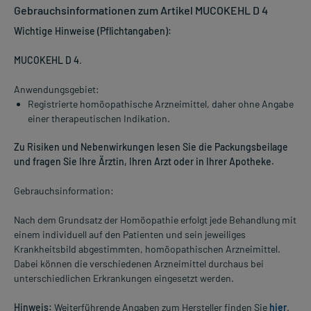
Gebrauchsinformationen zum Artikel MUCOKEHL D 4
Wichtige Hinweise (Pflichtangaben):
MUCOKEHL D 4
.
Anwendungsgebiet:
Registrierte homöopathische Arzneimittel, daher ohne Angabe
einer therapeutischen Indikation.
Zu Risiken und Nebenwirkungen lesen Sie die Packungsbeilage
und fragen Sie Ihre Ärztin, Ihren Arzt oder in Ihrer Apotheke.
Gebrauchsinformation:
Nach dem Grundsatz der Homöopathie erfolgt jede Behandlung mit
einem individuell auf den Patienten und sein jeweiliges
Krankheitsbild abgestimmten, homöopathischen Arzneimittel.
Dabei können die verschiedenen Arzneimittel durchaus bei
unterschiedlichen Erkrankungen eingesetzt werden.
Hinweis:
Weiterführende Angaben zum Hersteller finden Sie
hier
.