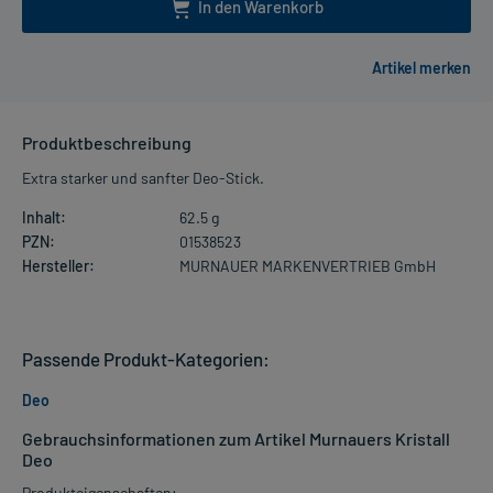
In den Warenkorb
Produktbeschreibung
Extra starker und sanfter Deo-Stick.
Inhalt:
62.5 g
PZN:
01538523
Hersteller:
MURNAUER MARKENVERTRIEB GmbH
Passende Produkt-Kategorien:
Deo
Gebrauchsinformationen zum Artikel Murnauers Kristall
Deo
Produkteigenschaften: