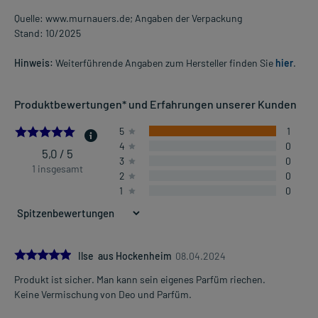
Quelle: www.murnauers.de; Angaben der Verpackung
Stand: 10/2025
Hinweis:
Weiterführende Angaben zum Hersteller finden Sie
hier
.
Produktbewertungen* und Erfahrungen unserer Kunden
5.0
5
1
4
0
5,0 / 5
3
0
1 insgesamt
2
0
1
0
5.0
Ilse aus Hockenheim
08.04.2024
Produkt ist sicher. Man kann sein eigenes Parfüm riechen.
Keine Vermischung von Deo und Parfüm.