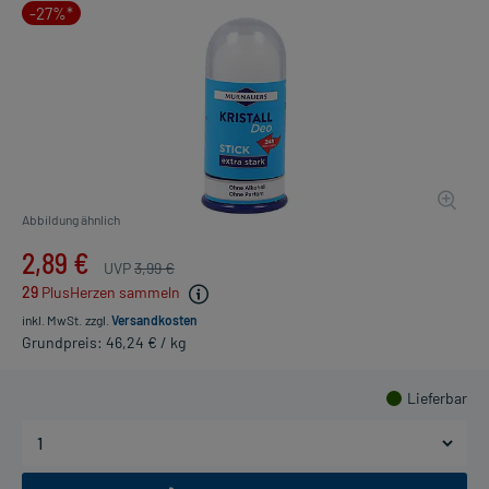
-27%*
Abbildung ähnlich
2,89 €
UVP
3,99 €
29
PlusHerzen sammeln
inkl. MwSt.
zzgl.
Versandkosten
Grundpreis: 46,24 € / kg
Lieferbar