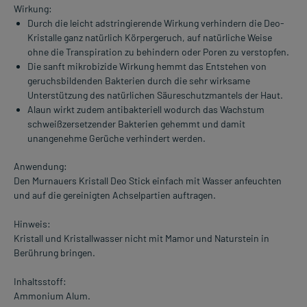
Wirkung:
Durch die leicht adstringierende Wirkung verhindern die Deo-
Kristalle ganz natürlich Körpergeruch, auf natürliche Weise
ohne die Transpiration zu behindern oder Poren zu verstopfen.
Die sanft mikrobizide Wirkung hemmt das Entstehen von
geruchsbildenden Bakterien durch die sehr wirksame
Unterstützung des natürlichen Säureschutzmantels der Haut.
Alaun wirkt zudem antibakteriell wodurch das Wachstum
schweißzersetzender Bakterien gehemmt und damit
unangenehme Gerüche verhindert werden.
Anwendung:
Den Murnauers Kristall Deo Stick einfach mit Wasser anfeuchten
und auf die gereinigten Achselpartien auftragen.
Hinweis:
Kristall und Kristallwasser nicht mit Mamor und Naturstein in
Berührung bringen.
Inhaltsstoff:
Ammonium Alum.