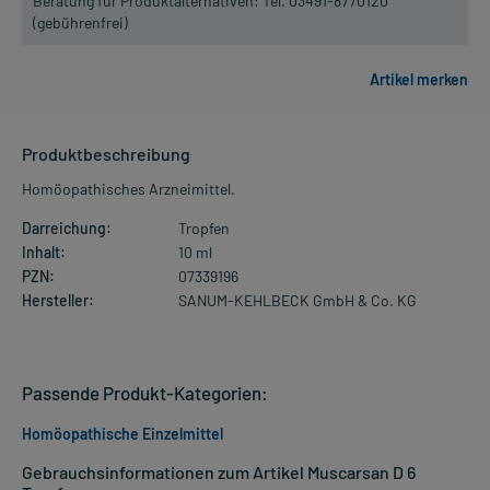
Beratung für Produktalternativen:
Tel. 03491-8770120
(gebührenfrei)
Produktbeschreibung
Homöopathisches Arzneimittel.
Darreichung:
Tropfen
Inhalt:
10 ml
PZN:
07339196
Hersteller:
SANUM-KEHLBECK GmbH & Co. KG
Passende Produkt-Kategorien:
Homöopathische Einzelmittel
Gebrauchsinformationen zum Artikel Muscarsan D 6