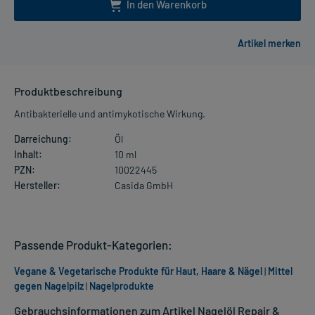
In den Warenkorb
Produktbeschreibung
Antibakterielle und antimykotische Wirkung.
Darreichung:
Öl
Inhalt:
10 ml
PZN:
10022445
Hersteller:
Casida GmbH
Passende Produkt-Kategorien:
Vegane & Vegetarische Produkte für Haut, Haare & Nägel
|
Mittel
gegen Nagelpilz
|
Nagelprodukte
Gebrauchsinformationen zum Artikel Nagelöl Repair &