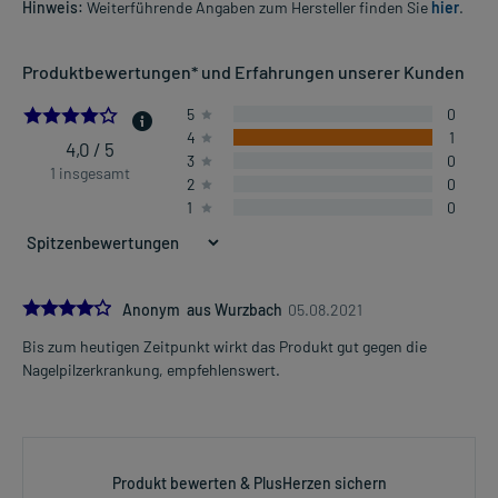
Hinweis:
Weiterführende Angaben zum Hersteller finden Sie
hier
.
Produktbewertungen* und Erfahrungen unserer Kunden
4.0
5
0
4
1
4,0 / 5
3
0
1 insgesamt
2
0
1
0
4.0
Anonym aus Wurzbach
05.08.2021
Bis zum heutigen Zeitpunkt wirkt das Produkt gut gegen die
Nagelpilzerkrankung, empfehlenswert.
Produkt bewerten & PlusHerzen sichern