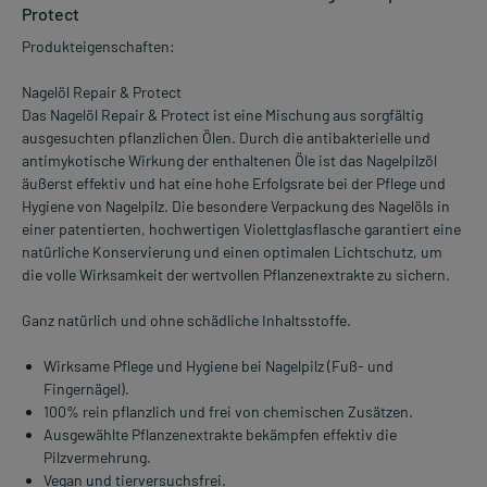
Protect
Produkteigenschaften:
Nagelöl Repair & Protect
Das Nagelöl Repair & Protect ist eine Mischung aus sorgfältig
ausgesuchten pflanzlichen Ölen. Durch die antibakterielle und
antimykotische Wirkung der enthaltenen Öle ist das Nagelpilzöl
äußerst effektiv und hat eine hohe Erfolgsrate bei der Pflege und
Hygiene von Nagelpilz. Die besondere Verpackung des Nagelöls in
einer patentierten, hochwertigen Violettglasflasche garantiert eine
natürliche Konservierung und einen optimalen Lichtschutz, um
die volle Wirksamkeit der wertvollen Pflanzenextrakte zu sichern.
Ganz natürlich und ohne schädliche Inhaltsstoffe.
Wirksame Pflege und Hygiene bei Nagelpilz (Fuß- und
Fingernägel).
100% rein pflanzlich und frei von chemischen Zusätzen.
Ausgewählte Pflanzenextrakte bekämpfen effektiv die
Pilzvermehrung.
Vegan und tierversuchsfrei.