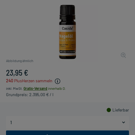
Abbildung ähnlich
23,95 €
240
PlusHerzen sammeln
inkl. MwSt.
Gratis-Versand
innerhalb D.
Grundpreis: 2.395,00 € / l
Lieferbar