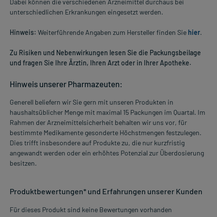
Dabei können die verschiedenen Arzneimittel durchaus bei
unterschiedlichen Erkrankungen eingesetzt werden.
Hinweis:
Weiterführende Angaben zum Hersteller finden Sie
hier
.
Zu Risiken und Nebenwirkungen lesen Sie die Packungsbeilage
und fragen Sie Ihre Ärztin, Ihren Arzt oder in Ihrer Apotheke.
Hinweis unserer Pharmazeuten:
Generell beliefern wir Sie gern mit unseren Produkten in
haushaltsüblicher Menge mit maximal 15 Packungen im Quartal. Im
Rahmen der Arzneimittelsicherheit behalten wir uns vor, für
bestimmte Medikamente gesonderte Höchstmengen festzulegen.
Dies trifft insbesondere auf Produkte zu, die nur kurzfristig
angewandt werden oder ein erhöhtes Potenzial zur Überdosierung
besitzen.
Produktbewertungen* und Erfahrungen unserer Kunden
Für dieses Produkt sind keine Bewertungen vorhanden