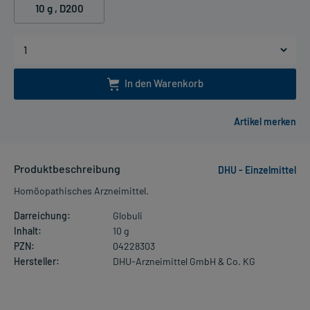
10 g
, D200
In den Warenkorb
Produktbeschreibung
DHU - Einzelmittel
Homöopathisches Arzneimittel.
Darreichung:
Globuli
Inhalt:
10 g
PZN:
04228303
Hersteller:
DHU-Arzneimittel GmbH & Co. KG