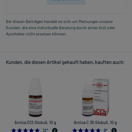
Bei diesen Beiträgen handelt es sich um Meinungen unserer
Kunden, die eine individuelle Beratung durch einen Arzt oder
Apotheker nicht ersetzen können.
Kunden, die diesen Artikel gekauft haben, kauften auch:
Arnica D12 Globuli, 10 g
Arnica C 30 Globuli, 10 g
5.0
4.8888888888888
12
*
9
*