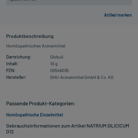
Produktbeschreibung
Homöopathisches Arzneimittel.
Darreichung:
Globuli
Inhalt:
10 g
PZN:
00546035
Hersteller:
DHU-Arzneimittel GmbH & Co. KG
Passende Produkt-Kategorien:
Homöopathische Einzelmittel
Gebrauchsinformationen zum Artikel NATRIUM SILICICUM
D12