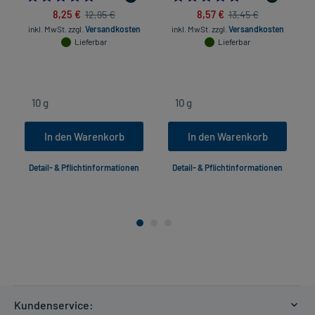
8,25 €
8,57 €
12,95 €
13,45 €
inkl. MwSt.
zzgl.
Versandkosten
inkl. MwSt.
zzgl.
Versandkosten
Lieferbar
Lieferbar
In den Warenkorb
In den Warenkorb
Detail- & Pflichtinformationen
Detail- & Pflichtinformationen
Kundenservice: