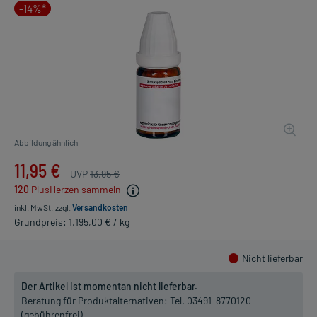
-14%*
Abbildung ähnlich
11,95 €
UVP
13,95 €
120
PlusHerzen sammeln
inkl. MwSt.
zzgl.
Versandkosten
Grundpreis: 1.195,00 € / kg
Nicht lieferbar
Der Artikel ist momentan nicht lieferbar.
Beratung für Produktalternativen:
Tel. 03491-8770120
(gebührenfrei)