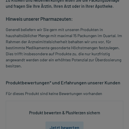
Zu Risiken und Nebenwirkungen lesen Sie die Packungsbeilage
und fragen Sie Ihre Ärztin, Ihren Arzt oder in Ihrer Apotheke.
Hinweis unserer Pharmazeuten:
Generell beliefern wir Sie gern mit unseren Produkten in
haushaltsüblicher Menge mit maximal 15 Packungen im Quartal. Im
Rahmen der Arzneimittelsicherheit behalten wir uns vor, für
bestimmte Medikamente gesonderte Höchstmengen festzulegen.
Dies trifft insbesondere auf Produkte zu, die nur kurzfristig
angewandt werden oder ein erhöhtes Potenzial zur Überdosierung
besitzen.
Produktbewertungen* und Erfahrungen unserer Kunden
Für dieses Produkt sind keine Bewertungen vorhanden
Produkt bewerten & PlusHerzen sichern
Jetzt bewerten