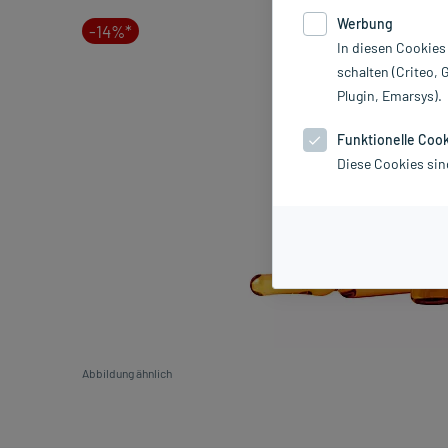
Werbung
-14%*
In diesen Cookies
schalten (Criteo, 
Plugin, Emarsys).
Funktionelle Coo
Diese Cookies sin
Abbildung ähnlich