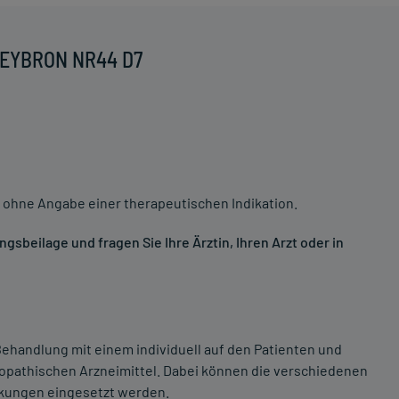
 NEYBRON NR44 D7
 ohne Angabe einer therapeutischen Indikation.
sbeilage und fragen Sie Ihre Ärztin, Ihren Arzt oder in
ehandlung mit einem individuell auf den Patienten und
opathischen Arzneimittel. Dabei können die verschiedenen
nkungen eingesetzt werden.