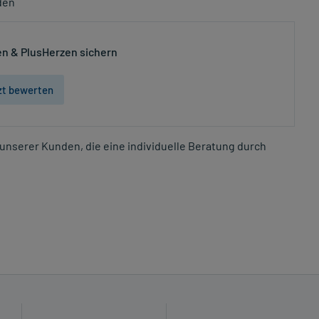
den
n & PlusHerzen sichern
zt bewerten
unserer Kunden, die eine individuelle Beratung durch