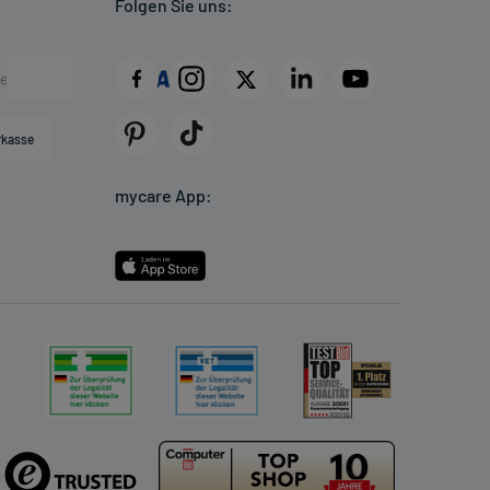
Folgen Sie uns:
rkasse
mycare App: