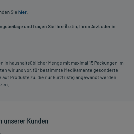
inden Sie
hier
.
sbeilage und fragen Sie Ihre Ärztin, Ihren Arzt oder in
ten in haushaltsüblicher Menge mit maximal 15 Packungen im
lten wir uns vor, für bestimmte Medikamente gesonderte
 auf Produkte zu, die nur kurzfristig angewandt werden
tzen.
n unserer Kunden