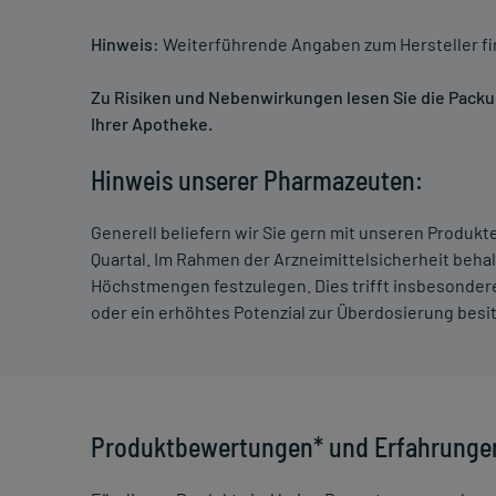
Hinweis:
Weiterführende Angaben zum Hersteller f
Zu Risiken und Nebenwirkungen lesen Sie die Packung
Ihrer Apotheke.
Hinweis unserer Pharmazeuten:
Generell beliefern wir Sie gern mit unseren Produk
Quartal. Im Rahmen der Arzneimittelsicherheit beha
Höchstmengen festzulegen. Dies trifft insbesondere
oder ein erhöhtes Potenzial zur Überdosierung besi
Produktbewertungen* und Erfahrunge