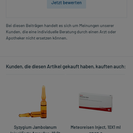
Jetzt bewerten
Bei diesen Beiträgen handelt es sich um Meinungen unserer
Kunden, die eine individuelle Beratung durch einen Arzt oder
Apotheker nicht ersetzen können.
Kunden, die diesen Artikel gekauft haben, kauften auch:
Syzygium Jambolanum
Meteoreisen Inject, 10X1 ml
A