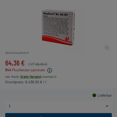
Abbildung ähnlich
64,36 €
UVP
68,90 €
644
PlusHerzen sammeln
inkl. MwSt.
Gratis-Versand
innerhalb D.
Grundpreis: 6.436,00 € / l
Lieferbar