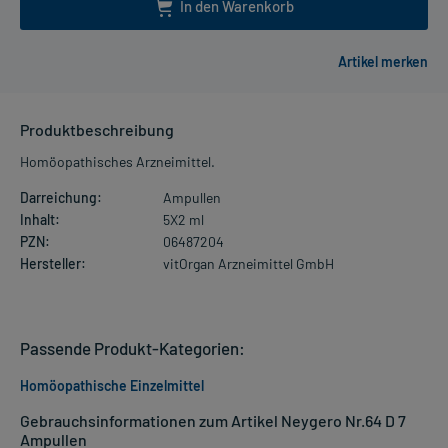
In den Warenkorb
Produktbeschreibung
Homöopathisches Arzneimittel.
Darreichung:
Ampullen
Inhalt:
5X2 ml
PZN:
06487204
Hersteller:
vitOrgan Arzneimittel GmbH
Passende Produkt-Kategorien:
Homöopathische Einzelmittel
Gebrauchsinformationen zum Artikel Neygero Nr.64 D 7
Ampullen