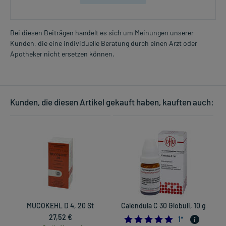
Bei diesen Beiträgen handelt es sich um Meinungen unserer
Kunden, die eine individuelle Beratung durch einen Arzt oder
Apotheker nicht ersetzen können.
Kunden, die diesen Artikel gekauft haben, kauften auch:
MUCOKEHL D 4, 20 St
Calendula C 30 Globuli, 10 g
27,52 €
5.0
1
*