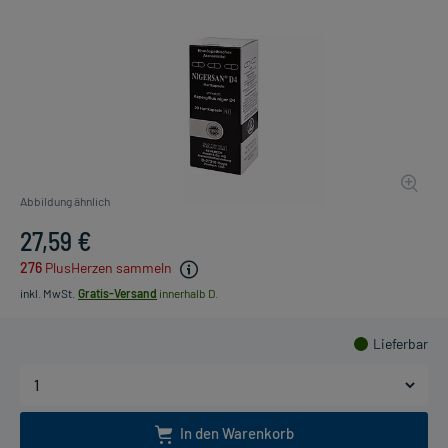
Abbildung ähnlich
27,59 €
276
PlusHerzen sammeln
inkl. MwSt.
Gratis-Versand
innerhalb D.
Lieferbar
In den Warenkorb