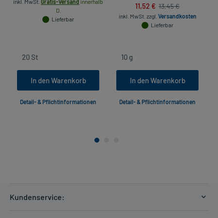
inkl. MwSt.
Gratis-Versand
innerhalb
11,52 €
13,45 €
D.
inkl. MwSt.
zzgl.
Versandkosten
Lieferbar
Lieferbar
In den Warenkorb
In den Warenkorb
Detail- & Pflichtinformationen
Detail- & Pflichtinformationen
Kundenservice:
Versandkosten