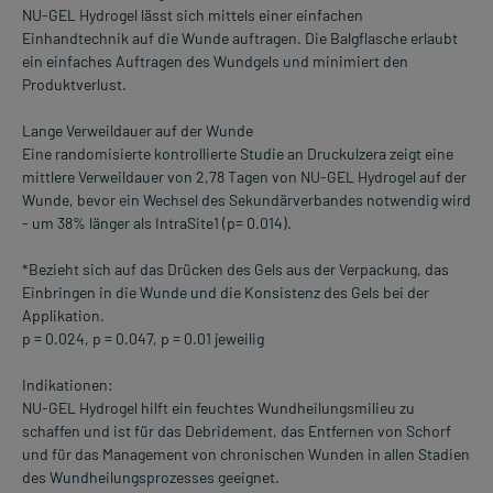
NU-GEL Hydrogel lässt sich mittels einer einfachen
Einhandtechnik auf die Wunde auftragen. Die Balgflasche erlaubt
ein einfaches Auftragen des Wundgels und minimiert den
Produktverlust.
Lange Verweildauer auf der Wunde
Eine randomisierte kontrollierte Studie an Druckulzera zeigt eine
mittlere Verweildauer von 2,78 Tagen von NU-GEL Hydrogel auf der
Wunde, bevor ein Wechsel des Sekundärverbandes notwendig wird
- um 38% länger als IntraSite1 (p= 0.014).
*Bezieht sich auf das Drücken des Gels aus der Verpackung, das
Einbringen in die Wunde und die Konsistenz des Gels bei der
Applikation.
p = 0.024, p = 0.047, p = 0.01 jeweilig
Indikationen:
NU-GEL Hydrogel hilft ein feuchtes Wundheilungsmilieu zu
schaffen und ist für das Debridement, das Entfernen von Schorf
und für das Management von chronischen Wunden in allen Stadien
des Wundheilungsprozesses geeignet.