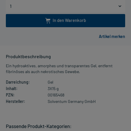
In den Warenkorb
Produktbeschreibung
Ein hydroaktives, amorphes und transparentes Gel, entfernt
fibrinöses als auch nekrotisches Gewebe.
Darreichung:
Gel
Inhalt:
3X15 g
PZN:
00165468
Hersteller:
Solventum Germany GmbH
Passende Produkt-Kategorien: