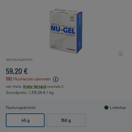
Abbildung ähnlich
59,20 €
592
PlusHerzen sammeln
inkl. MwSt.
Gratis-Versand
innerhalb D.
Grundpreis: 1.315,56 € / kg
Packungseinheit
Lieferbar
45 g
150 g