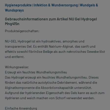
Hygieneprodukte
|
Infektion & Wundversorgung
|
Wundgels &
Wundsprays
Gebrauchsinformationen zum Artikel NU Gel Hydrogel
Mng415n
Produkteigenschaften:
NU-GEL Hydrogel ist ein hydroaktives, amorphes und
transparentes Gel. Es enthält Natrium-Alginat, das sanft und
effektiv sowohl fibrinöse Beläge als auch nekrotisches Gewebe löst
und entfernt.
Wirkungsweise:
Erzeugt ein feuchtes Wundheilungsmilieu
Das Hydrogel erzeugt ein feuchtes Wundheilungsmilieu. Dieses
fördert das natürliche autolytische Debridement, während die
Alginatkomponente die Absorbtionskapazität unterstützt.
Aufgrund der hydrierenden Eigenschaft des Gels kann es auch zum
Hydrieren und weich machen von Schorf verwendet werden.
Einfache Anwendung