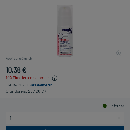
Abbildung ähnlich
10,36 €
104
PlusHerzen sammeln
inkl. MwSt.
zzgl.
Versandkosten
Grundpreis: 207,20 € / l
Lieferbar