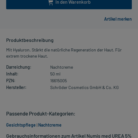
In den Warenkorb
Produktbeschreibung
Mit Hyaluron. Stärkt die natürliche Regeneration der Haut. Für
extrem trockene Haut.
Darreichung:
Nachtcreme
Inhalt:
50 ml
PZN:
16615005
Hersteller:
Schröder Cosmetics GmbH & Co. KG
Passende Produkt-Kategorien:
Gesichtspflege
|
Nachtcreme
Gebrauchsinformationen zum Artikel Numis med UREA 5%