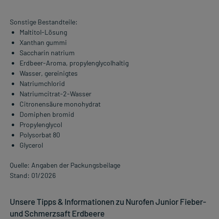
Sonstige Bestandteile:
Maltitol-Lösung
Xanthan gummi
Saccharin natrium
Erdbeer-Aroma, propylenglycolhaltig
Wasser, gereinigtes
Natriumchlorid
Natriumcitrat-2-Wasser
Citronensäure monohydrat
Domiphen bromid
Propylenglycol
Polysorbat 80
Glycerol
Quelle: Angaben der Packungsbeilage
Stand: 01/2026
Unsere Tipps & Informationen zu Nurofen Junior Fieber-
und Schmerzsaft Erdbeere