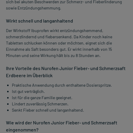
sich bei akuten Beschwerden zur Schmerz- und Fieberlinderung
sowie Entzündungshemmung.
Wirkt schnell und langanhaltend
Der Wirkstoff Ibuprofen wirkt entzündungshemmend,
schmerzlindernd und fiebersenkend. Da Kinder noch keine
Tabletten schlucken können oder möchten, eignet sich die
Einnahme als Saft besonders gut. Er wirkt innerhalb von 15
Minuten und seine Wirkung hält bis zu 8 Stunden an.
Ihre Vorteile des Nurofen Junior Fieber- und Schmerzsaft
Erdbeere im Überblick
Praktische Anwendung durch enthaltene Dosierspritze.
Ist gut verträglich.
Ist für die ganze Familie geeignet.
Lindert zuverlässig Schmerzen.
Senkt Fieber schnell und langanhaltend.
Wie wird der Nurofen Junior Fieber- und Schmerzsaft
eingenommen?