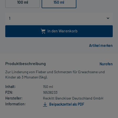
100 ml
150 ml
In den Warenkorb
Produktbeschreibung
Nurofen
Zur Linderung von Fieber und Schmerzen für Erwachsene und
Kinder ab 3 Monaten (5kg).
Inhalt:
150 ml
PZN:
16538233
Hersteller:
Reckitt Benckiser Deutschland GmbH
Information:
Beipackzettel als PDF