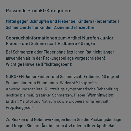
Passende Produkt-Kategorien:
Mittel gegen Schnupfen und Fieber bei Kindern
|
Fiebermittel
|
Schmerzmittel für Kinder
|
Arzneimittel rezeptfrei
Gebrauchsinformationen zum Artikel Nurofen Junior
Fieber- und Schmerzsaft Erdbeere 40 mg/ml
Bei Schmerzen oder Fieber ohne ärztlichen Rat nicht länger
anwenden als in der Packungsbeilage vorgeschrieben!
Wichtige Hinweise (Pflichtangaben):
NUROFEN Junior Fieber- und Schmerzsaft Erdbeere 40 mg/ml
Suspension zum Einnehmen
. Wirkstoff: Ibuprofen.
Anwendungsgebiete: Kurzzeitige symptomatische Behandlung
leichter bis mäßig starker Schmerzen, Fieber.
Warnhinweise:
Enthält Maltitol und Natrium sowie Erdbeeraroma (enthält
Propylenglycol).
Zu Risiken und Nebenwirkungen lesen Sie die Packungsbeilage
und fragen Sie Ihre Ärztin, Ihren Arzt oder in Ihrer Apotheke.