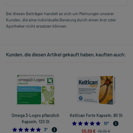
Bei diesen Beiträgen handelt es sich um Meinungen unserer
Kunden, die eine individuelle Beratung durch einen Arzt oder
Apotheker nicht ersetzen können.
Kunden, die diesen Artikel gekauft haben, kauften auch:
Omega 3-Loges pflanzlich
Keltican Forte Kapseln, 80 St
Kapseln, 120 St
4.9
10
*
5.0
3
*
56,69 €
78,95 €