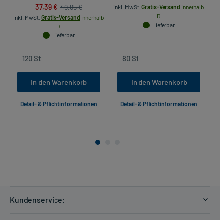
37,39 €
49,95 €
inkl. MwSt.
Gratis-Versand
innerhalb
D.
inkl. MwSt.
Gratis-Versand
innerhalb
Lieferbar
D.
Lieferbar
In den Warenkorb
In den Warenkorb
Detail- & Pflichtinformationen
Detail- & Pflichtinformationen
Kundenservice:
Versandkosten