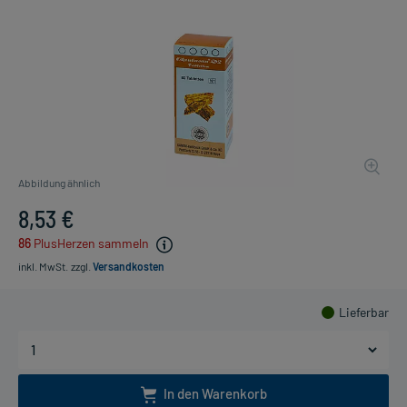
Abbildung ähnlich
8,53 €
86
PlusHerzen sammeln
inkl. MwSt.
zzgl.
Versandkosten
Lieferbar
In den Warenkorb