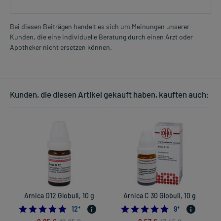
Bei diesen Beiträgen handelt es sich um Meinungen unserer
Kunden, die eine individuelle Beratung durch einen Arzt oder
Apotheker nicht ersetzen können.
Kunden, die diesen Artikel gekauft haben, kauften auch:
Arnica D12 Globuli, 10 g
Arnica C 30 Globuli, 10 g
5.0
4.8888888888888
12
*
9
*