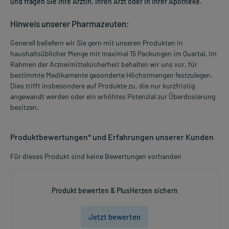
und fragen Sie Ihre Ärztin, Ihren Arzt oder in Ihrer Apotheke.
Hinweis unserer Pharmazeuten:
Generell beliefern wir Sie gern mit unseren Produkten in
haushaltsüblicher Menge mit maximal 15 Packungen im Quartal. Im
Rahmen der Arzneimittelsicherheit behalten wir uns vor, für
bestimmte Medikamente gesonderte Höchstmengen festzulegen.
Dies trifft insbesondere auf Produkte zu, die nur kurzfristig
angewandt werden oder ein erhöhtes Potenzial zur Überdosierung
besitzen.
Produktbewertungen* und Erfahrungen unserer Kunden
Für dieses Produkt sind keine Bewertungen vorhanden
Produkt bewerten & PlusHerzen sichern
Jetzt bewerten