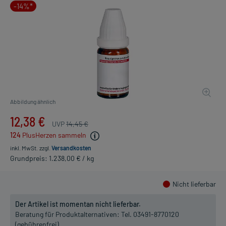
-14%*
Abbildung ähnlich
12,38 €
UVP
14,45 €
124
PlusHerzen sammeln
inkl. MwSt.
zzgl.
Versandkosten
Grundpreis: 1.238,00 € / kg
Nicht lieferbar
Der Artikel ist momentan nicht lieferbar.
Beratung für Produktalternativen:
Tel. 03491-8770120
(gebührenfrei)