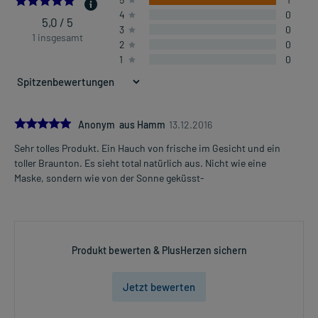
4
0
5,0 / 5
3
0
1 insgesamt
2
0
1
0
5.0
Anonym aus Hamm
13.12.2016
Sehr tolles Produkt. Ein Hauch von frische im Gesicht und ein
toller Braunton. Es sieht total natürlich aus. Nicht wie eine
Maske, sondern wie von der Sonne geküsst-
Produkt bewerten & PlusHerzen sichern
Jetzt bewerten