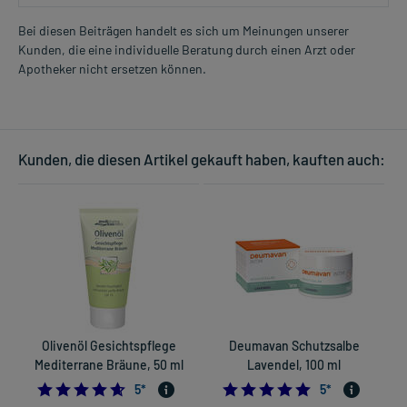
Bei diesen Beiträgen handelt es sich um Meinungen unserer
Kunden, die eine individuelle Beratung durch einen Arzt oder
Apotheker nicht ersetzen können.
Kunden, die diesen Artikel gekauft haben, kauften auch:
Olivenöl Gesichtspflege
Deumavan Schutzsalbe
F
Mediterrane Bräune, 50 ml
Lavendel, 100 ml
4.6
5.0
5
*
5
*