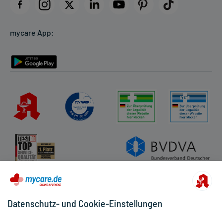
Datenschutz
Cookie-Einstellungen
mycare App:
Rückgabe/Widerruf
Barrierefreiheitserklärung
Datenschutz- und Cookie-Einstellungen