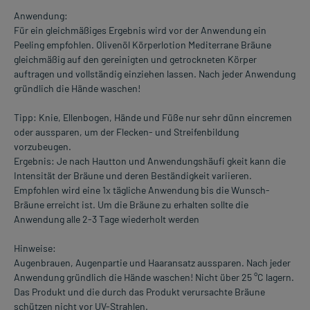
Anwendung:
Für ein gleichmäßiges Ergebnis wird vor der Anwendung ein
Peeling empfohlen. Olivenöl Körperlotion Mediterrane Bräune
gleichmäßig auf den gereinigten und getrockneten Körper
auftragen und vollständig einziehen lassen. Nach jeder Anwendung
gründlich die Hände waschen!
Tipp: Knie, Ellenbogen, Hände und Füße nur sehr dünn eincremen
oder aussparen, um der Flecken- und Streifenbildung
vorzubeugen.
Ergebnis: Je nach Hautton und Anwendungshäufi gkeit kann die
Intensität der Bräune und deren Beständigkeit variieren.
Empfohlen wird eine 1x tägliche Anwendung bis die Wunsch-
Bräune erreicht ist. Um die Bräune zu erhalten sollte die
Anwendung alle 2-3 Tage wiederholt werden
Hinweise:
Augenbrauen, Augenpartie und Haaransatz aussparen. Nach jeder
Anwendung gründlich die Hände waschen! Nicht über 25 °C lagern.
Das Produkt und die durch das Produkt verursachte Bräune
schützen nicht vor UV-Strahlen.