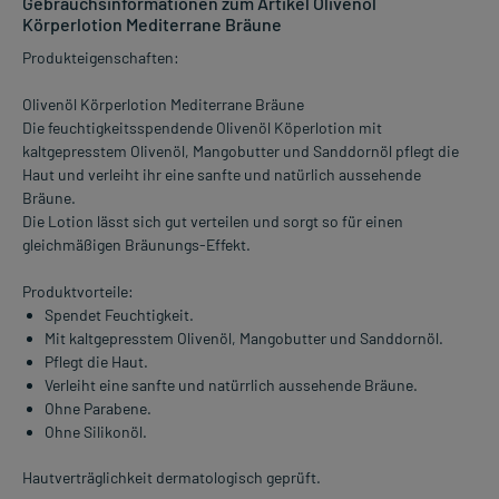
Gebrauchsinformationen zum Artikel Olivenöl
Körperlotion Mediterrane Bräune
Produkteigenschaften:
Olivenöl Körperlotion Mediterrane Bräune
Die feuchtigkeitsspendende Olivenöl Köperlotion mit
kaltgepresstem Olivenöl, Mangobutter und Sanddornöl pflegt die
Haut und verleiht ihr eine sanfte und natürlich aussehende
Bräune.
Die Lotion lässt sich gut verteilen und sorgt so für einen
gleichmäßigen Bräunungs-Effekt.
Produktvorteile:
Spendet Feuchtigkeit.
Mit kaltgepresstem Olivenöl, Mangobutter und Sanddornöl.
Pflegt die Haut.
Verleiht eine sanfte und natürrlich aussehende Bräune.
Ohne Parabene.
Ohne Silikonöl.
Hautverträglichkeit dermatologisch geprüft.