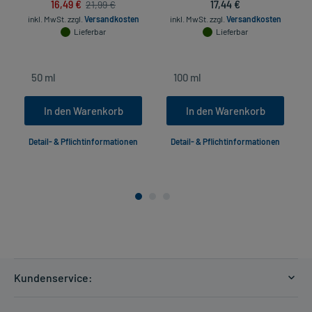
16,49 €
17,44 €
21,99 €
inkl. MwSt.
zzgl.
Versandkosten
inkl. MwSt.
zzgl.
Versandkosten
Lieferbar
Lieferbar
In den Warenkorb
In den Warenkorb
Detail- & Pflichtinformationen
Detail- & Pflichtinformationen
Kundenservice:
Versandkosten