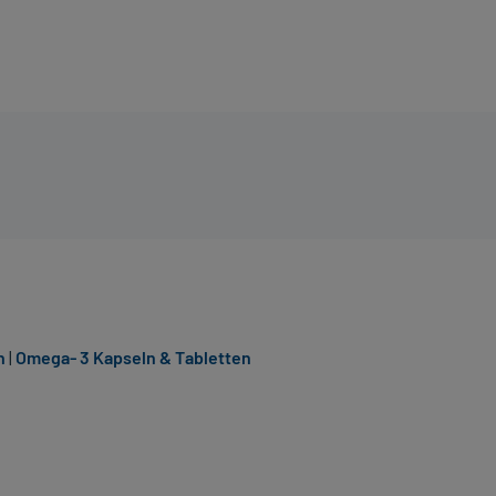
n
|
Omega- 3 Kapseln & Tabletten