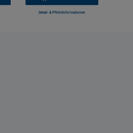
Detail- & Pflichtinformationen
Deta