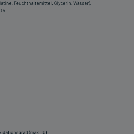
latine, Feuchthaltemittel: Glycerin, Wasser),
te.
dationsgrad (max. 10).