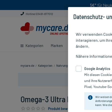
5€*
für Neuk
Hotline 03491-877012
Datenschutz- un
Wir verwenden Cooki
interagieren, um Ihr
Kategorien
Marken
Ratgeber
E-Rezept ei
ändern.
Nähere Information
mycare.de
/
Kategorien
/
Nahrungsergänzung
/
Herz, Kreislauf & V
Google Analytics
Mit diesen Cookie
und Ihre Nutzerer
Pixel, Youtube-Soc
Omega-3 Ultra EPA Kapseln, 3
Wir weisen d
Anforderunge
kann. Wie die
Produkt bewerten & PlusHerzen sichern