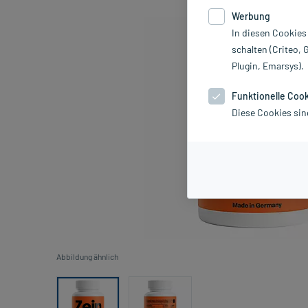
Werbung
In diesen Cookies
schalten (Criteo, 
Plugin, Emarsys).
Funktionelle Coo
Diese Cookies sin
Abbildung ähnlich