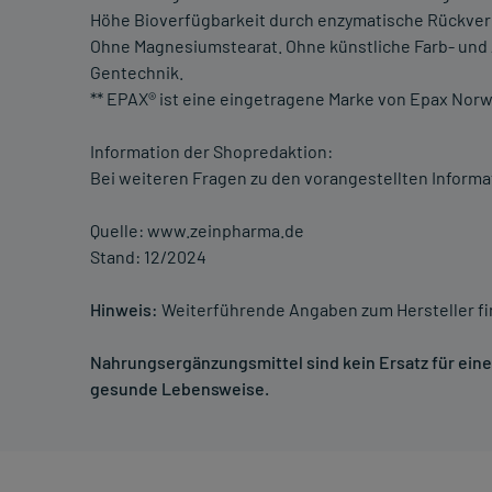
Höhe Bioverfügbarkeit durch enzymatische Rückver
Ohne Magnesiumstearat. Ohne künstliche Farb- und 
Gentechnik.
** EPAX® ist eine eingetragene Marke von Epax Nor
Information der Shopredaktion:
Bei weiteren Fragen zu den vorangestellten Informa
Quelle: www.zeinpharma.de
Stand: 12/2024
Hinweis:
Weiterführende Angaben zum Hersteller f
Nahrungsergänzungsmittel sind kein Ersatz für ei
gesunde Lebensweise.