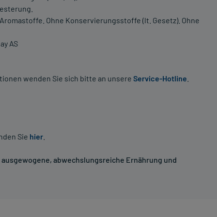
esterung.
Aromastoffe. Ohne Konservierungsstoffe (lt. Gesetz). Ohne
way AS
tionen wenden Sie sich bitte an unsere
Service-Hotline
.
inden Sie
hier
.
ne ausgewogene, abwechslungsreiche Ernährung und