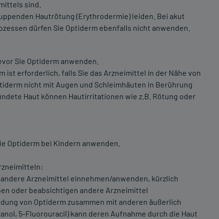
ittels sind.
huppenden Hautrötung (Erythrodermie) leiden. Bei akut
ozessen dürfen Sie Optiderm ebenfalls nicht anwenden.
bevor Sie Optiderm anwenden.
st erforderlich, falls Sie das Arzneimittel in der Nähe von
tiderm nicht mit Augen und Schleimhäuten in Berührung
ndete Haut können Hautirritationen wie z.B. Rötung oder
 Sie Optiderm bei Kindern anwenden.
zneimitteln:
e andere Arzneimittel einnehmen/anwenden, kürzlich
n oder beabsichtigen andere Arzneimittel
dung von Optiderm zusammen mit anderen äußerlich
ranol, 5-Fluorouracil) kann deren Aufnahme durch die Haut