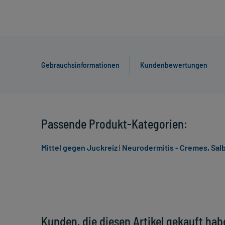
Gebrauchsinformationen
Kundenbewertungen
Passende Produkt-Kategorien:
Mittel gegen Juckreiz
|
Neurodermitis - Cremes, Sal
Kunden, die diesen Artikel gekauft hab