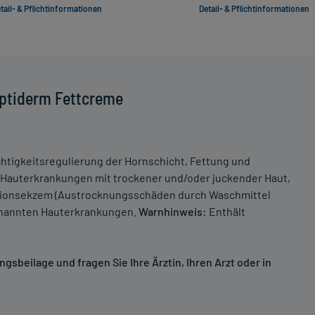
tail- & Pflichtinformationen
Detail- & Pflichtinformationen
Optiderm Fettcreme
tigkeitsregulierung der Hornschicht, Fettung und
i Hauterkrankungen mit trockener und/oder juckender Haut,
kationsekzem (Austrocknungsschäden durch Waschmittel
genannten Hauterkrankungen.
Warnhinweis:
Enthält
sbeilage und fragen Sie Ihre Ärztin, Ihren Arzt oder in