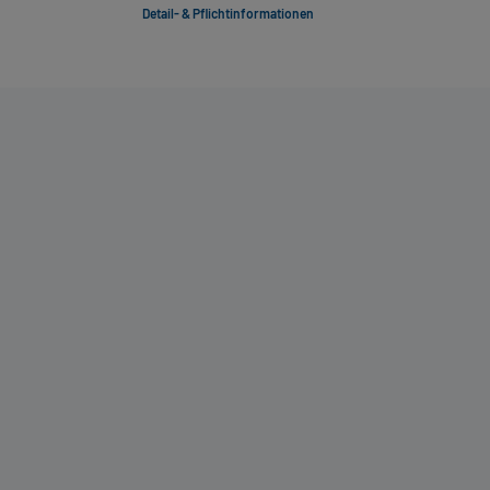
Detail- & Pflichtinformationen
Deta