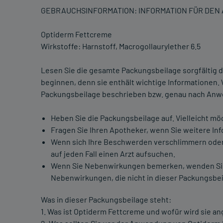
GEBRAUCHSINFORMATION: INFORMATION FÜR DE
Optiderm Fettcreme
Wirkstoffe: Harnstoff, Macrogollaurylether 6.5
Lesen Sie die gesamte Packungsbeilage sorgfältig d
beginnen, denn sie enthält wichtige Informationen.
Packungsbeilage beschrieben bzw. genau nach Anwe
Heben Sie die Packungsbeilage auf. Vielleicht mö
Fragen Sie Ihren Apotheker, wenn Sie weitere In
Wenn sich Ihre Beschwerden verschlimmern oder 
auf jeden Fall einen Arzt aufsuchen.
Wenn Sie Nebenwirkungen bemerken, wenden Sie si
Nebenwirkungen, die nicht in dieser Packungsbei
Was in dieser Packungsbeilage steht:
1. Was ist Optiderm Fettcreme und wofür wird sie 