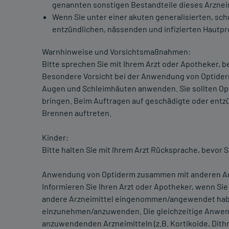
genannten sonstigen Bestandteile dieses Arzneim
Wenn Sie unter einer akuten generalisierten, sc
entzündlichen, nässenden und infizierten Hautpr
Warnhinweise und Vorsichtsmaßnahmen:
Bitte sprechen Sie mit Ihrem Arzt oder Apotheker, 
Besondere Vorsicht bei der Anwendung von Optiderm i
Augen und Schleimhäuten anwenden. Sie sollten Op
bringen. Beim Auftragen auf geschädigte oder entzü
Brennen auftreten.
Kinder:
Bitte halten Sie mit Ihrem Arzt Rücksprache, bevor
Anwendung von Optiderm zusammen mit anderen Ar
Informieren Sie Ihren Arzt oder Apotheker, wenn Si
andere Arzneimittel eingenommen/angewendet habe
einzunehmen/anzuwenden. Die gleichzeitige Anwen
anzuwendenden Arzneimitteln (z.B. Kortikoide, Dith