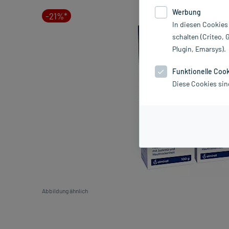
Werbung
-21%*
In diesen Cookies
schalten (Criteo, 
Plugin, Emarsys).
Funktionelle Coo
Diese Cookies sin
Abbildung ähnlich