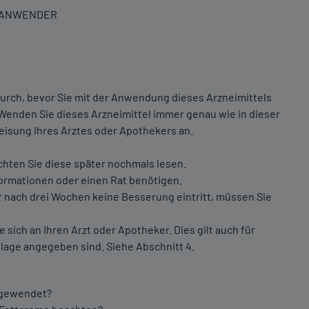
N ANWENDER
urch, bevor Sie mit der Anwendung dieses Arzneimittels
 Wenden Sie dieses Arzneimittel immer genau wie in dieser
isung Ihres Arztes oder Apothekers an.
chten Sie diese später nochmals lesen.
formationen oder einen Rat benötigen.
nach drei Wochen keine Besserung eintritt, müssen Sie
ch an Ihren Arzt oder Apotheker. Dies gilt auch für
lage angegeben sind. Siehe Abschnitt 4.
angewendet?