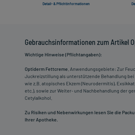
Detail- & Pflichtinformationen
De
Gebrauchsinformationen zum Artikel 
Wichtige Hinweise (Pflichtangaben):
Optiderm Fettcreme
. Anwendungsgebiete: Zur Feuch
Juckreizstillung als unterstützende Behandlung be
wie z.B. atopisches Ekzem (Neurodermitis), Exsik
etc.), sowie zur Weiter- und Nachbehandlung der 
Cetylalkohol.
Zu Risiken und Nebenwirkungen lesen Sie die Packung
Ihrer Apotheke.