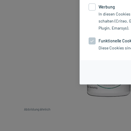
Werbung
In diesen Cookies
schalten (Criteo, 
Plugin, Emarsys).
Funktionelle Coo
Diese Cookies sin
Abbildung ähnlich