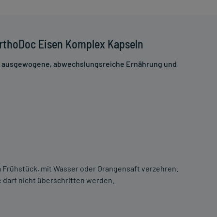
OrthoDoc Eisen Komplex Kapseln
ne ausgewogene, abwechslungsreiche Ernährung und
em Frühstück, mit Wasser oder Orangensaft verzehren.
darf nicht überschritten werden.