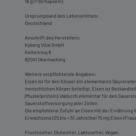
16 g (= 60 Kapseln)
Ursprungsland des Lebensmittels:
Deutschland
Anschrift des Herstellers:
Kyberg Vital GmbH
Keltenring 8
82041 Oberhaching
Weitere verpflichtende Angaben:
Eisen ist für den Körper ein elementares Spurenel
menschlichen Körper beteiligt. Eisen ist Bestandtei
(Muskelprotein), dadurch elementar für den Sauerst
Sauerstoffversorgung aller Zellen.
Die empfohlene Zufuhr an Eisen mit der Ernährung 
Erwachsene (25 bis < 51 Jahre) bei 15 mg Eisen (Frau
Fructosefrei. Glutenfrei. Laktosefrei. Vegan.