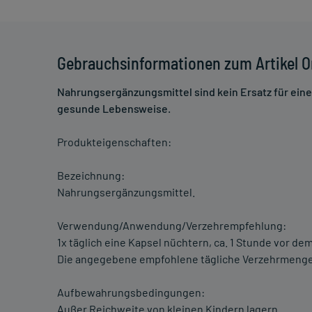
Gebrauchsinformationen zum Artikel 
Nahrungsergänzungsmittel sind kein Ersatz für ei
gesunde Lebensweise.
Produkteigenschaften:
Bezeichnung:
Nahrungsergänzungsmittel.
Verwendung/Anwendung/Verzehrempfehlung:
1x täglich eine Kapsel nüchtern, ca. 1 Stunde vor d
Die angegebene empfohlene tägliche Verzehrmenge 
Aufbewahrungsbedingungen:
Außer Reichweite von kleinen Kindern lagern.