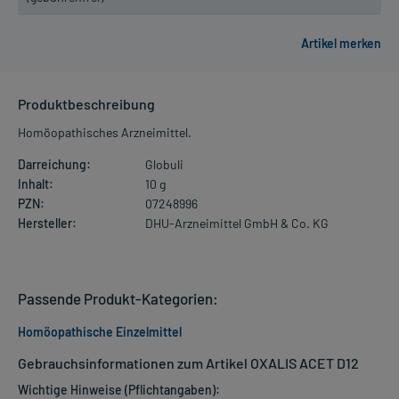
Produktbeschreibung
Homöopathisches Arzneimittel.
Darreichung:
Globuli
Inhalt:
10 g
PZN:
07248996
Hersteller:
DHU-Arzneimittel GmbH & Co. KG
Passende Produkt-Kategorien:
Homöopathische Einzelmittel
Gebrauchsinformationen zum Artikel OXALIS ACET D12
Wichtige Hinweise (Pflichtangaben):