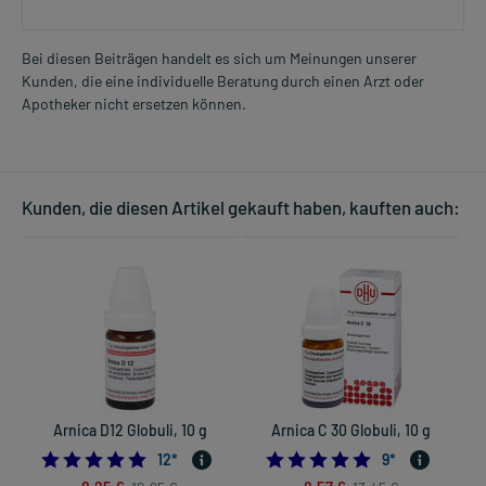
Bei diesen Beiträgen handelt es sich um Meinungen unserer
Kunden, die eine individuelle Beratung durch einen Arzt oder
Apotheker nicht ersetzen können.
Kunden, die diesen Artikel gekauft haben, kauften auch:
Arnica D12 Globuli, 10 g
Arnica C 30 Globuli, 10 g
5.0
4.8888888888888
12
*
9
*