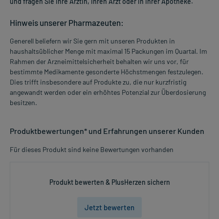
und fragen Sie Ihre Ärztin, Ihren Arzt oder in Ihrer Apotheke.
Hinweis unserer Pharmazeuten:
Generell beliefern wir Sie gern mit unseren Produkten in
haushaltsüblicher Menge mit maximal 15 Packungen im Quartal. Im
Rahmen der Arzneimittelsicherheit behalten wir uns vor, für
bestimmte Medikamente gesonderte Höchstmengen festzulegen.
Dies trifft insbesondere auf Produkte zu, die nur kurzfristig
angewandt werden oder ein erhöhtes Potenzial zur Überdosierung
besitzen.
Produktbewertungen* und Erfahrungen unserer Kunden
Für dieses Produkt sind keine Bewertungen vorhanden
Produkt bewerten & PlusHerzen sichern
Jetzt bewerten