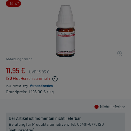
-14%*
Abbildung ähnlich
11,95 €
UVP
13,95 €
120
PlusHerzen sammeln
inkl. MwSt.
zzgl.
Versandkosten
Grundpreis: 1.195,00 € / kg
Nicht lieferbar
Der Artikel ist momentan nicht lieferbar.
Beratung für Produktalternativen:
Tel. 03491-8770120
(gebührenfrei)