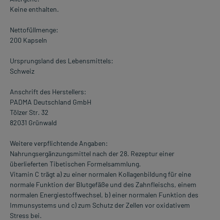
Keine enthalten.
Nettofüllmenge:
200 Kapseln
Ursprungsland des Lebensmittels:
Schweiz
Anschrift des Herstellers:
PADMA Deutschland GmbH
Tölzer Str. 32
82031 Grünwald
Weitere verpflichtende Angaben:
Nahrungsergänzungsmittel nach der 28. Rezeptur einer
überlieferten Tibetischen Formelsammlung.
Vitamin C trägt a) zu einer normalen Kollagenbildung für eine
normale Funktion der Blutgefäße und des Zahnfleischs, einem
normalen Energiestoffwechsel, b) einer normalen Funktion des
Immunsystems und c) zum Schutz der Zellen vor oxidativem
Stress bei.