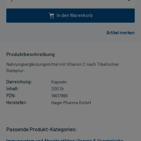
In den Warenkorb
Produktbeschreibung
Nahrungsergänzungsmittel mit Vitamin C nach Tibetischer
Rezeptur.
Darreichung:
Kapseln
Inhalt:
200 St
PZN:
16617866
Hersteller:
Hager Pharma GmbH
Passende Produkt-Kategorien:
Immunsystem und Abwehr stärken
|
Vegane & Vegetarische