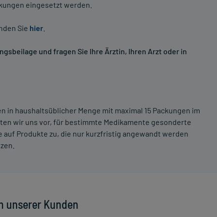
nkungen eingesetzt werden.
inden Sie
hier
.
sbeilage und fragen Sie Ihre Ärztin, Ihren Arzt oder in
ten in haushaltsüblicher Menge mit maximal 15 Packungen im
lten wir uns vor, für bestimmte Medikamente gesonderte
 auf Produkte zu, die nur kurzfristig angewandt werden
tzen.
n unserer Kunden