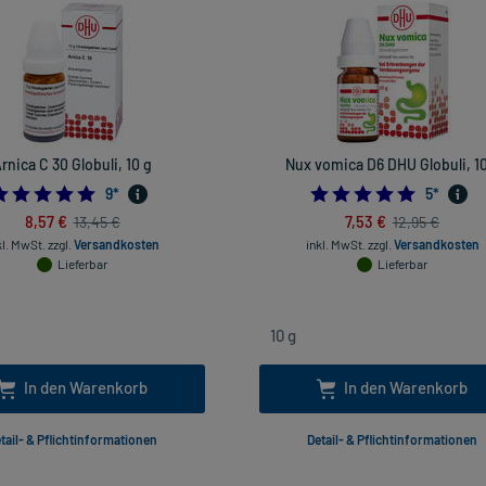
rnica C 30 Globuli, 10 g
Nux vomica D6 DHU Globuli, 10
4.888888888888889
5.0
9
*
5
*
8,57 €
7,53 €
13,45 €
12,95 €
kl. MwSt.
zzgl.
Versandkosten
inkl. MwSt.
zzgl.
Versandkosten
Lieferbar
Lieferbar
In den Warenkorb
In den Warenkorb
tail- & Pflichtinformationen
Detail- & Pflichtinformationen