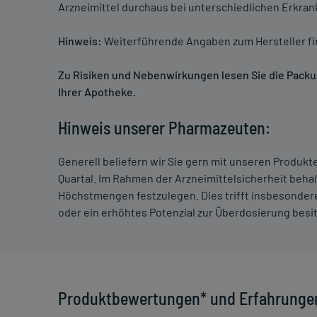
Arzneimittel durchaus bei unterschiedlichen Erkra
Hinweis:
Weiterführende Angaben zum Hersteller f
Zu Risiken und Nebenwirkungen lesen Sie die Packung
Ihrer Apotheke.
Hinweis unserer Pharmazeuten:
Generell beliefern wir Sie gern mit unseren Produk
Quartal. Im Rahmen der Arzneimittelsicherheit beha
Höchstmengen festzulegen. Dies trifft insbesondere
oder ein erhöhtes Potenzial zur Überdosierung besi
Produktbewertungen* und Erfahrunge