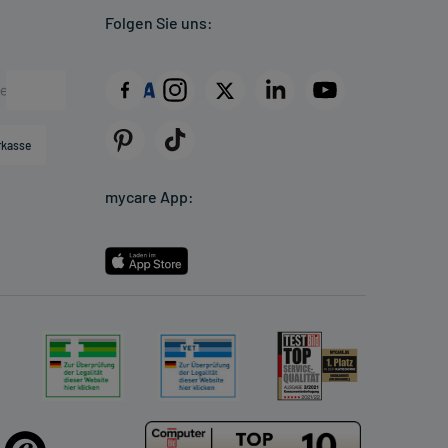
Folgen Sie uns:
rkasse
mycare App: