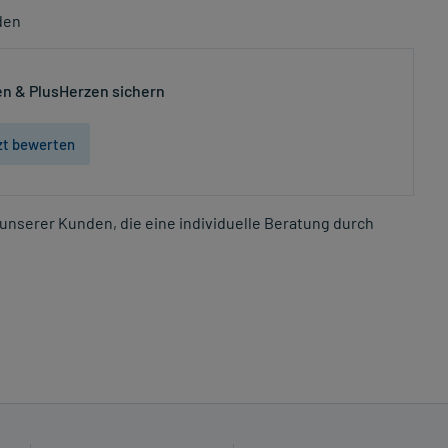
den
n & PlusHerzen sichern
zt bewerten
unserer Kunden, die eine individuelle Beratung durch