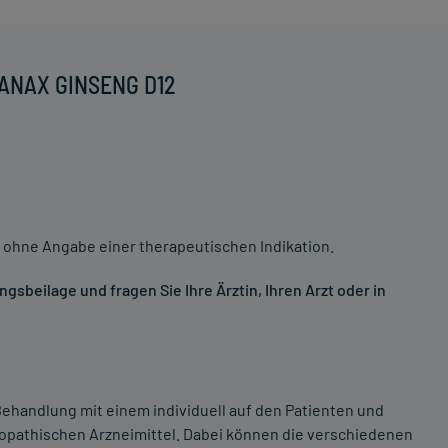
PANAX GINSENG D12
 ohne Angabe einer therapeutischen Indikation.
sbeilage und fragen Sie Ihre Ärztin, Ihren Arzt oder in
ehandlung mit einem individuell auf den Patienten und
opathischen Arzneimittel. Dabei können die verschiedenen