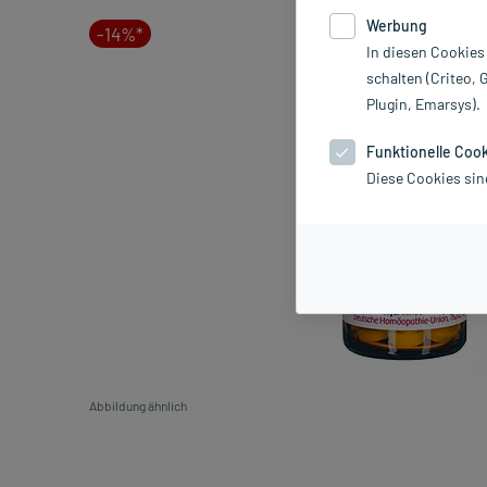
Werbung
-14%*
In diesen Cookies
schalten (Criteo, 
Plugin, Emarsys).
Funktionelle Coo
Diese Cookies sin
Abbildung ähnlich