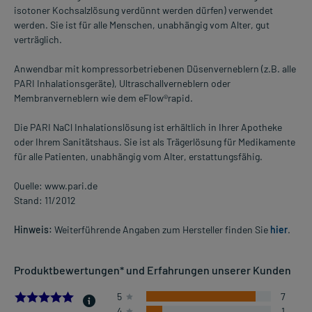
isotoner Kochsalzlösung verdünnt werden dürfen) verwendet
werden. Sie ist für alle Menschen, unabhängig vom Alter, gut
verträglich.
Anwendbar mit kompressorbetriebenen Düsenverneblern (z.B. alle
PARI Inhalationsgeräte), Ultraschallverneblern oder
Membranverneblern wie dem eFlow®rapid.
Die PARI NaCl Inhalationslösung ist erhältlich in Ihrer Apotheke
oder Ihrem Sanitätshaus. Sie ist als Trägerlösung für Medikamente
für alle Patienten, unabhängig vom Alter, erstattungsfähig.
Quelle: www.pari.de
Stand: 11/2012
Hinweis:
Weiterführende Angaben zum Hersteller finden Sie
hier
.
Produktbewertungen* und Erfahrungen unserer Kunden
4.875
5
7
4
1