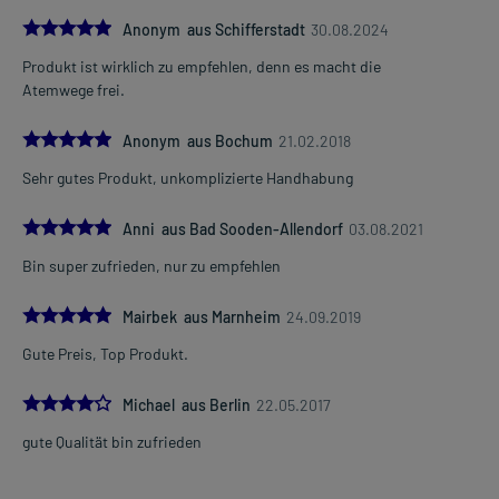
5.0
Anonym aus Schifferstadt
30.08.2024
Produkt ist wirklich zu empfehlen, denn es macht die
Atemwege frei.
5.0
Anonym aus Bochum
21.02.2018
Sehr gutes Produkt, unkomplizierte Handhabung
5.0
Anni aus Bad Sooden-Allendorf
03.08.2021
Bin super zufrieden, nur zu empfehlen
5.0
Mairbek aus Marnheim
24.09.2019
Gute Preis, Top Produkt.
4.0
Michael aus Berlin
22.05.2017
gute Qualität bin zufrieden