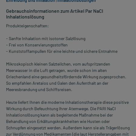
Einreibung und Inhalation
|
Inhalationslösungen
Gebrauchsinformationen zum Artikel Par NaCl
Inhalationslösung
Produkteigenschaften:
- Sanfte Inhalation mit isotoner Salzlösung
- Frei von Konservierungsstoffen
- Kunststoffampullen für eine leichte und sichere Entnahme
Mikroskopisch kleinen Salzteilchen, vom aufspritzenden
Meerwasser in die Luft getragen, wurde schon im alten
Griechenland eine gesundheitsfördernde Wirkung zugesprochen.
So empfahlen Aretaios und Galen den Aufenthalt an der
Meeresbrandung und Schiffsreisen.
Heute liefert Ihnen die moderne Inhalationstherapie diese positive
Wirkung durch Befeuchtung Ihrer Atemwege. Die PARI NaCl
Inhalationslösung kann als begleitende Maßnahme bei der
Behandlung von Erkältungskrankheiten wie Husten oder
Schnupfen eingesetzt werden. Außerdem kann sie als Trägerlösung
zur Verdünnung von Medikamenten (die laut Herstellerangaben mit