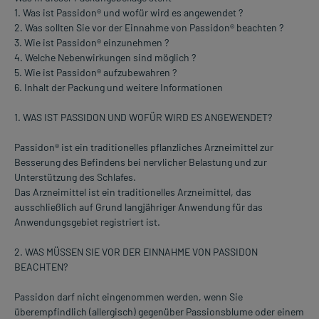
1. Was ist Passidon® und wofür wird es angewendet ?
2. Was sollten Sie vor der Einnahme von Passidon® beachten ?
3. Wie ist Passidon® einzunehmen ?
4. Welche Nebenwirkungen sind möglich ?
5. Wie ist Passidon® aufzubewahren ?
6. Inhalt der Packung und weitere Informationen
1. WAS IST PASSIDON UND WOFÜR WIRD ES ANGEWENDET?
Passidon® ist ein traditionelles pflanzliches Arzneimittel zur
Besserung des Befindens bei nervlicher Belastung und zur
Unterstützung des Schlafes.
Das Arzneimittel ist ein traditionelles Arzneimittel, das
ausschließlich auf Grund langjähriger Anwendung für das
Anwendungsgebiet registriert ist.
2. WAS MÜSSEN SIE VOR DER EINNAHME VON PASSIDON
BEACHTEN?
Passidon darf nicht eingenommen werden, wenn Sie
überempfindlich (allergisch) gegenüber Passionsblume oder einem