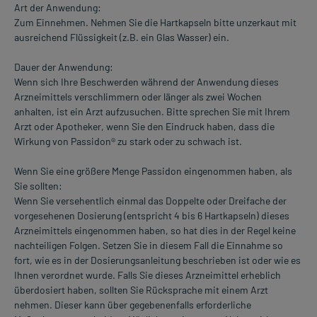
Art der Anwendung:
Zum Einnehmen. Nehmen Sie die Hartkapseln bitte unzerkaut mit
ausreichend Flüssigkeit (z.B. ein Glas Wasser) ein.
Dauer der Anwendung:
Wenn sich Ihre Beschwerden während der Anwendung dieses
Arzneimittels verschlimmern oder länger als zwei Wochen
anhalten, ist ein Arzt aufzusuchen. Bitte sprechen Sie mit Ihrem
Arzt oder Apotheker, wenn Sie den Eindruck haben, dass die
Wirkung von Passidon® zu stark oder zu schwach ist.
Wenn Sie eine größere Menge Passidon eingenommen haben, als
Sie sollten:
Wenn Sie versehentlich einmal das Doppelte oder Dreifache der
vorgesehenen Dosierung (entspricht 4 bis 6 Hartkapseln) dieses
Arzneimittels eingenommen haben, so hat dies in der Regel keine
nachteiligen Folgen. Setzen Sie in diesem Fall die Einnahme so
fort, wie es in der Dosierungsanleitung beschrieben ist oder wie es
Ihnen verordnet wurde. Falls Sie dieses Arzneimittel erheblich
überdosiert haben, sollten Sie Rücksprache mit einem Arzt
nehmen. Dieser kann über gegebenenfalls erforderliche