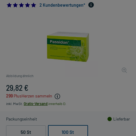
5.0
2 Kundenbewertungen*
Abbildung ähnlich
29,82 €
299
PlusHerzen sammeln
inkl. MwSt.
Gratis-Versand
innerhalb D.
Packungseinheit
Lieferbar
50 St
100 St