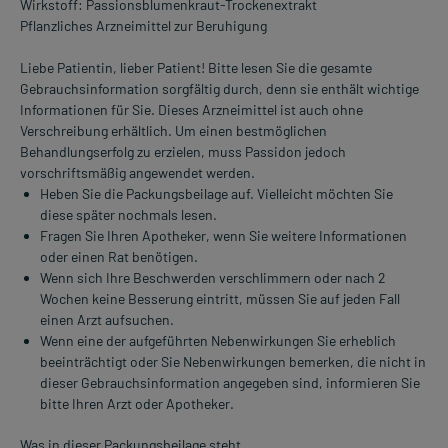
Wirkstoff: Passionsblumenkraut-Trockenextrakt
Pflanzliches Arzneimittel zur Beruhigung
Liebe Patientin, lieber Patient! Bitte lesen Sie die gesamte
Gebrauchsinformation sorgfältig durch, denn sie enthält wichtige
Informationen für Sie. Dieses Arzneimittel ist auch ohne
Verschreibung erhältlich. Um einen bestmöglichen
Behandlungserfolg zu erzielen, muss Passidon jedoch
vorschriftsmäßig angewendet werden.
Heben Sie die Packungsbeilage auf. Vielleicht möchten Sie
diese später nochmals lesen.
Fragen Sie Ihren Apotheker, wenn Sie weitere Informationen
oder einen Rat benötigen.
Wenn sich Ihre Beschwerden verschlimmern oder nach 2
Wochen keine Besserung eintritt, müssen Sie auf jeden Fall
einen Arzt aufsuchen.
Wenn eine der aufgeführten Nebenwirkungen Sie erheblich
beeinträchtigt oder Sie Nebenwirkungen bemerken, die nicht in
dieser Gebrauchsinformation angegeben sind, informieren Sie
bitte Ihren Arzt oder Apotheker.
Was in dieser Packungsbeilage steht