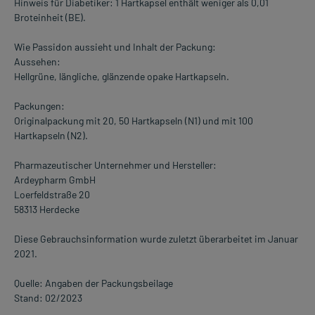
Hinweis für Diabetiker: 1 Hartkapsel enthält weniger als 0,01
Broteinheit (BE).
Wie Passidon aussieht und Inhalt der Packung:
Aussehen:
Hellgrüne, längliche, glänzende opake Hartkapseln.
Packungen:
Originalpackung mit 20, 50 Hartkapseln (N1) und mit 100
Hartkapseln (N2).
Pharmazeutischer Unternehmer und Hersteller:
Ardeypharm GmbH
Loerfeldstraße 20
58313 Herdecke
Diese Gebrauchsinformation wurde zuletzt überarbeitet im Januar
2021.
Quelle: Angaben der Packungsbeilage
Stand: 02/2023