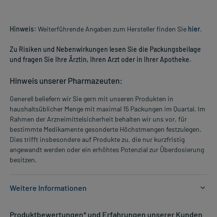
Hinweis:
Weiterführende Angaben zum Hersteller finden Sie
hier
.
Zu Risiken und Nebenwirkungen lesen Sie die Packungsbeilage
und fragen Sie Ihre Ärztin, Ihren Arzt oder in Ihrer Apotheke.
Hinweis unserer Pharmazeuten:
Generell beliefern wir Sie gern mit unseren Produkten in
haushaltsüblicher Menge mit maximal 15 Packungen im Quartal. Im
Rahmen der Arzneimittelsicherheit behalten wir uns vor, für
bestimmte Medikamente gesonderte Höchstmengen festzulegen.
Dies trifft insbesondere auf Produkte zu, die nur kurzfristig
angewandt werden oder ein erhöhtes Potenzial zur Überdosierung
besitzen.
Weitere Informationen
Anwendungsgebiete:
Produktbewertungen* und Erfahrungen unserer Kunden
- Nervöse Unruhe