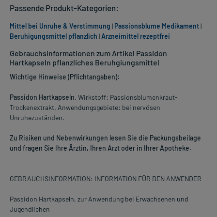
Passende Produkt-Kategorien:
Mittel bei Unruhe & Verstimmung
|
Passionsblume Medikament
|
Beruhigungsmittel pflanzlich
|
Arzneimittel rezeptfrei
Gebrauchsinformationen zum Artikel Passidon
Hartkapseln pflanzliches Beruhgiungsmittel
Wichtige Hinweise (Pflichtangaben):
Passidon Hartkapseln
. Wirkstoff: Passionsblumenkraut-
Trockenextrakt. Anwendungsgebiete: bei nervösen
Unruhezuständen.
Zu Risiken und Nebenwirkungen lesen Sie die Packungsbeilage
und fragen Sie Ihre Ärztin, Ihren Arzt oder in Ihrer Apotheke.
GEBRAUCHSINFORMATION: INFORMATION FÜR DEN ANWENDER
Passidon Hartkapseln, zur Anwendung bei Erwachsenen und
Jugendlichen