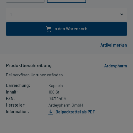
In den Warenkorb
Produktbeschreibung
Ardeypharm
Bei nervösen Unruhezuständen.
Darreichung:
Kapseln
Inhalt:
100 St
PZN:
03714409
Hersteller:
Ardeypharm GmbH
Information:
Beipackzettel als PDF