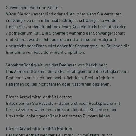
Schwangerschaft und Stillzeit:
Wenn Sie schwanger sind oder stillen, oder wenn Sie vermuten,
schwanger zu sein oder beabsichtigen, schwanger zu werden,
fragen Sie vor der Einnahme dieses Arzneimittels Ihren Arzt oder
Apotheker um Rat. Die Sicherheit während der Schwangerschaft
und Stillzeit wurde nicht ausreichend untersucht. Aufgrund
unzureichender Daten wird daher für Schwangere und Stillende die
Einnahme von Passidon® nicht empfohlen.
Verkehrstüchtigkeit und das Bedienen von Maschinen:
Das Arzneimittel kann die Verkehrsfähigkeit und die Fähigkeit zum
Bedienen von Maschinen beeinträchtigen. Beeinträchtigte
Patienten sollten nicht fahren oder Maschinen bedienen.
Dieses Arzneimittel enthält Lactose
Bitte nehmen Sie Passidon® daher erst nach Rücksprache mit
Ihrem Arzt ein, wenn Ihnen bekannt ist, dass Sie unter einer
Unverträglichkeit gegenüber bestimmten Zuckern leiden.
Dieses Arzneimittel enthält Natrium
Passidon® enthält weniger als 1 mmol (23 mg) Natrium pro