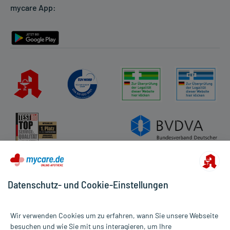
mycare App:
Rückgabe/Widerruf
Barrierefreiheitserklärung
Datenschutz- und Cookie-Einstellungen
Wir verwenden Cookies um zu erfahren, wann Sie unsere Webseite
besuchen und wie Sie mit uns interagieren, um Ihre