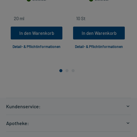
In den Warenkorb
In den Warenkorb
Detail- & Pflichtinformationen
Detail- & Pflichtinformationen
Kundenservice:
Versandkosten
Apotheke:
Zahlungsarten
Ratgeber
Kontakt