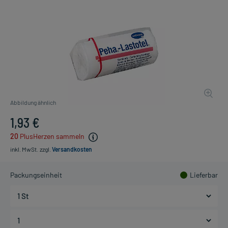
Abbildung ähnlich
1,93 €
20
PlusHerzen sammeln
inkl. MwSt.
zzgl.
Versandkosten
Packungseinheit
Lieferbar