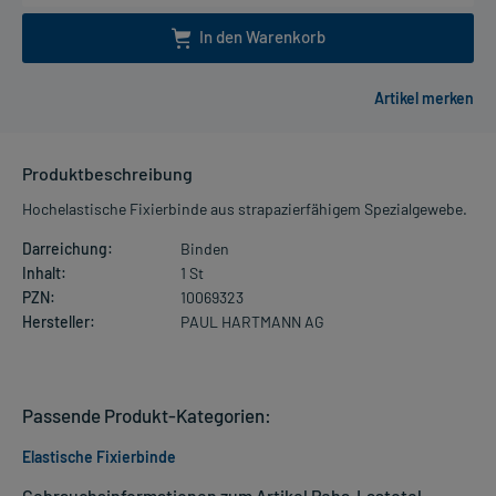
In den Warenkorb
Produktbeschreibung
Hochelastische Fixierbinde aus strapazierfähigem Spezialgewebe.
Darreichung:
Binden
Inhalt:
1 St
PZN:
10069323
Hersteller:
PAUL HARTMANN AG
Passende Produkt-Kategorien:
Elastische Fixierbinde
Gebrauchsinformationen zum Artikel Peha-Lastotel