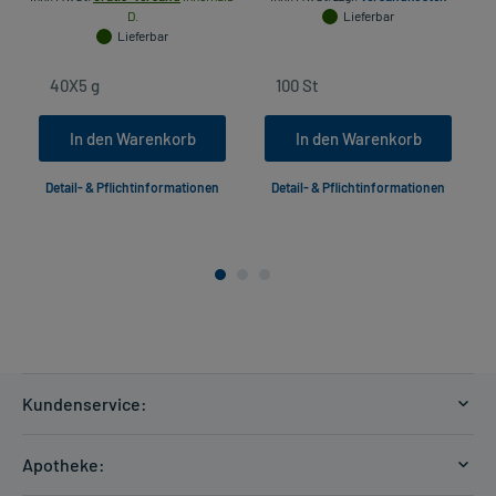
D.
Lieferbar
Lieferbar
In den Warenkorb
In den Warenkorb
Detail- & Pflichtinformationen
Detail- & Pflichtinformationen
Kundenservice:
Versandkosten
Apotheke:
Zahlungsarten