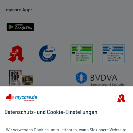
Cookie-Einstellungen
mycare App:
Rückgabe/Widerruf
Barrierefreiheitserklärung
Datenschutz- und Cookie-Einstellungen
Wir verwenden Cookies um zu erfahren, wann Sie unsere Webseite