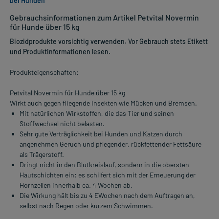
bei Hunden
Gebrauchsinformationen zum Artikel Petvital Novermin
für Hunde über 15 kg
Biozidprodukte vorsichtig verwenden. Vor Gebrauch stets Etikett
und Produktinformationen lesen.
Produkteigenschaften:
Petvital Novermin für Hunde über 15 kg
Wirkt auch gegen fliegende Insekten wie Mücken und Bremsen.
Mit natürlichen Wirkstoffen, die das Tier und seinen
Stoffwechsel nicht belasten.
Sehr gute Verträglichkeit bei Hunden und Katzen durch
angenehmen Geruch und pflegender, rückfettender Fettsäure
als Trägerstoff.
Dringt nicht in den Blutkreislauf, sondern in die obersten
Hautschichten ein: es schilfert sich mit der Erneuerung der
Hornzellen innerhalb ca. 4 Wochen ab.
Die Wirkung hält bis zu 4 EWochen nach dem Auftragen an,
selbst nach Regen oder kurzem Schwimmen.