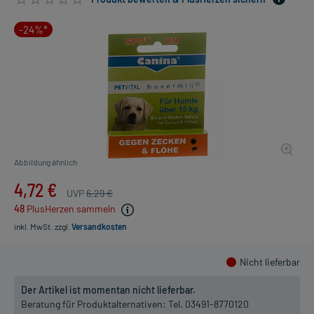
-24%*
Abbildung ähnlich
4,72 €
UVP
6,29 €
48
PlusHerzen sammeln
inkl. MwSt.
zzgl.
Versandkosten
Nicht lieferbar
Der Artikel ist momentan nicht lieferbar.
Beratung für Produktalternativen:
Tel. 03491-8770120