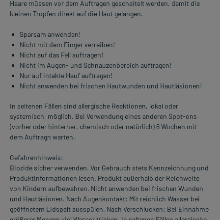
Haare müssen vor dem Auftragen gescheitelt werden, damit die
kleinen Tropfen direkt auf die Haut gelangen.
Sparsam anwenden!
Nicht mit dem Finger verreiben!
Nicht auf das Fell auftragen!
Nicht im Augen- und Schnauzenbereich auftragen!
Nur auf intakte Hauf auftragen!
Nicht anwenden bei frischen Hautwunden und Hautläsionen!
In seltenen Fällen sind allergische Reaktionen, lokal oder
systemisch, möglich. Bei Verwendung eines anderen Spot-ons
(vorher oder hinterher, chemisch oder natürlich) 6 Wochen mit
dem Auftragn warten.
Gefahrenhinweis:
Biozide sicher verwenden. Vor Gebrauch stets Kennzeichnung und
Produktinformationen lesen. Produkt außerhalb der Reichweite
von Kindern aufbewahren. Nicht anwenden bei frischen Wunden
und Hautläsionen. Nach Augenkontakt: Mit reichlich Wasser bei
geöffnetem Lidspalt ausspülen. Nach Verschlucken: Bei Einnahme
größerer Mengen viel Wasser trinken. In seltenen Fällen allergische