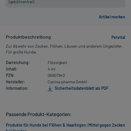
(gebührenfrei)
Produktbeschreibung
Petvital
Zur Abwehr von Zecken, Flöhen, Läusen und anderem Ungeziefer.
Für große Hunde.
Darreichung:
Flüssigkeit
Inhalt:
4 ml
PZN:
06907942
Hersteller:
Canina pharma GmbH
Information:
Sicherheitsdatenblatt als PDF
Passende Produkt-Kategorien:
Produkte für Hunde bei Flöhen & Haarlingen
|
Mittel gegen Zecken