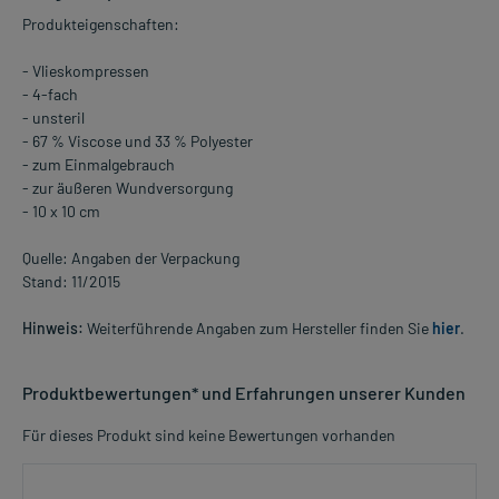
Produkteigenschaften:
- Vlieskompressen
- 4-fach
- unsteril
- 67 % Viscose und 33 % Polyester
- zum Einmalgebrauch
- zur äußeren Wundversorgung
- 10 x 10 cm
Quelle: Angaben der Verpackung
Stand: 11/2015
Hinweis:
Weiterführende Angaben zum Hersteller finden Sie
hier
.
Produktbewertungen* und Erfahrungen unserer Kunden
Für dieses Produkt sind keine Bewertungen vorhanden