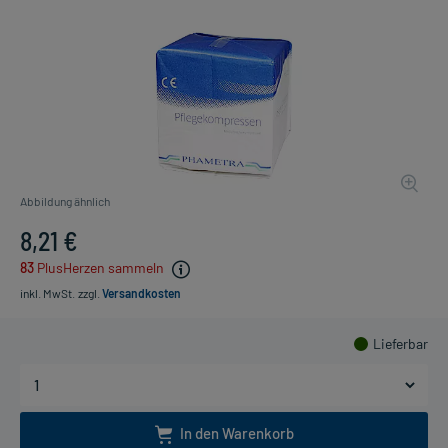
Abbildung ähnlich
8,21 €
83
PlusHerzen sammeln
inkl. MwSt.
zzgl.
Versandkosten
Lieferbar
In den Warenkorb