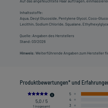
Auf das angefeuchtete Haar auftragen, einmassiere
Inhaltsstoffe:
Aqua, Decyl Glucoside, Pentylene Glycol, Coco-Glucos
Lecithin, Sodium Chloride, Squalane, Ethylhexylglyce
Quelle: Angaben des Herstellers
Stand: 03/2026
Hinweis:
Weiterführende Angaben zum Hersteller f
Produktbewertungen* und Erfahrunge
5.0
5
4
5,0 / 5
3
1 insgesamt