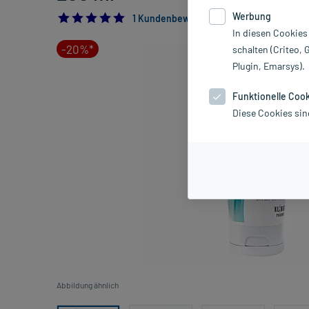
Werbung
5.0
1 Kundenbewertung*
In diesen Cookies
-20%*
schalten (Criteo, 
Plugin, Emarsys).
Funktionelle Coo
Diese Cookies sin
Abbildung ähnlich