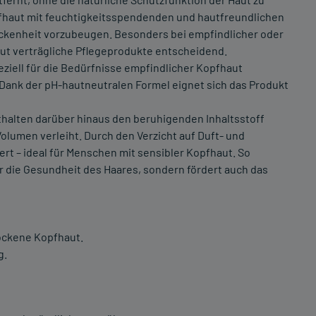
Kopfhaut mit feuchtigkeitsspendenden und hautfreundlichen
rockenheit vorzubeugen. Besonders bei empfindlicher oder
ut verträgliche Pflegeprodukte entscheidend.
ziell für die Bedürfnisse empfindlicher Kopfhaut
 Dank der pH-hautneutralen Formel eignet sich das Produkt
halten darüber hinaus den beruhigenden Inhaltsstoff
olumen verleiht. Durch den Verzicht auf Duft- und
ert – ideal für Menschen mit sensibler Kopfhaut. So
ur die Gesundheit des Haares, sondern fördert auch das
rockene Kopfhaut.
g.