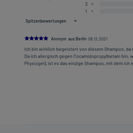
2
1
5.0
Anonym aus Berlin
08.12.2021
Ich bin wirklich begeistert von diesem Shampoo, da
Da ich allergisch gegen Cocamidopropylbetain bin, wa
Physiogel), ist es das einzige Shampoo, mit dem ich e