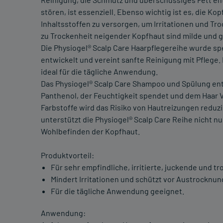
stören, ist essenziell. Ebenso wichtig ist es, die 
Inhaltsstoffen zu versorgen, um Irritationen und T
zu Trockenheit neigender Kopfhaut sind milde und g
Die Physiogel® Scalp Care Haarpflegereihe wurde spe
entwickelt und vereint sanfte Reinigung mit Pflege.
ideal für die tägliche Anwendung.
Das Physiogel® Scalp Care Shampoo und Spülung ent
Panthenol, der Feuchtigkeit spendet und dem Haar V
Farbstoffe wird das Risiko von Hautreizungen reduzi
unterstützt die Physiogel® Scalp Care Reihe nicht n
Wohlbefinden der Kopfhaut.
Produktvorteil:
Für sehr empfindliche, irritierte, juckende und t
Mindert Irritationen und schützt vor Austrocknun
Für die tägliche Anwendung geeignet.
Anwendung: