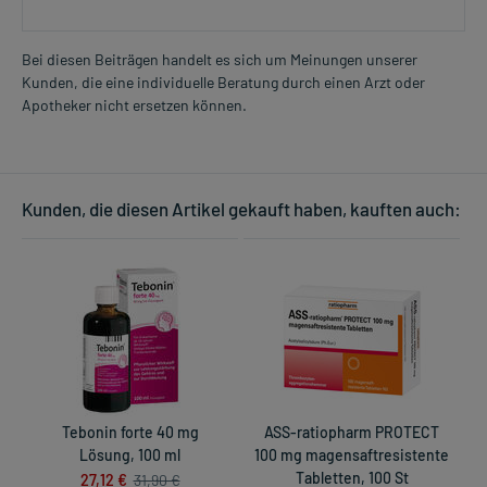
Bei diesen Beiträgen handelt es sich um Meinungen unserer
Kunden, die eine individuelle Beratung durch einen Arzt oder
Apotheker nicht ersetzen können.
Kunden, die diesen Artikel gekauft haben, kauften auch:
Tebonin forte 40 mg
ASS-ratiopharm PROTECT
M
Lösung, 100 ml
100 mg magensaftresistente
27,12 €
Tabletten, 100 St
31,90 €