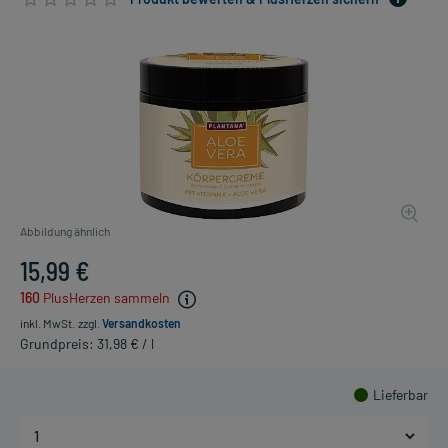
Abbildung ähnlich
15,99 €
160
PlusHerzen sammeln
inkl. MwSt.
zzgl.
Versandkosten
Grundpreis: 31,98 € / l
Lieferbar