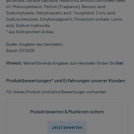
glutamate, Glyceryl caprylate, Helianthus annuus (Sunflower) seed
oil, Phenoxyethanol, Parfum [Fragrance], Benzoic acid,
Sodiumphytate, Dehydroacetic acid, Tocopherol, Citric acid,
Sodium benzoate, Ethylhexylglycerin, Potassium sorbate, Lactic
acid, Sodium hydroxide.
* aus biologischem Anbau
Quelle: Angaben des Herstellers
Stand: 07/2026
Hinweis:
Weiterführende Angaben zum Hersteller finden Sie
hier
.
Produktbewertungen* und Erfahrungen unserer Kunden
Für dieses Produkt sind keine Bewertungen vorhanden
Produkt bewerten & PlusHerzen sichern
Jetzt bewerten