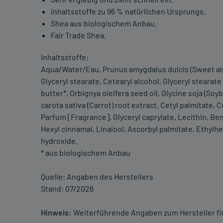
Inhaltsstoffe zu 96 % natürlichen Ursprungs.
Shea aus biologischem Anbau.
Fair Trade Shea.
Inhaltsstoffe:
Aqua/Water/Eau, Prunus amygdalus dulcis (Sweet almon
Glyceryl stearate, Cetearyl alcohol, Glyceryl stearat
butter*, Orbignya oleifera seed oil, Glycine soja (So
carota sativa (Carrot) root extract, Cetyl palmitate
Parfum [Fragrance], Glyceryl caprylate, Lecithin, Be
Hexyl cinnamal, Linalool, Ascorbyl palmitate, Ethylhe
hydroxide.
* aus biologischem Anbau
Quelle: Angaben des Herstellers
Stand: 07/2026
Hinweis:
Weiterführende Angaben zum Hersteller f