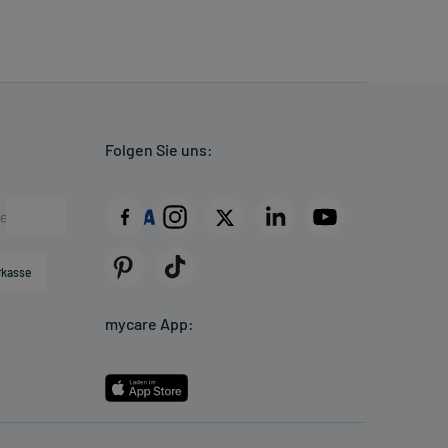
Folgen Sie uns:
rkasse
mycare App: