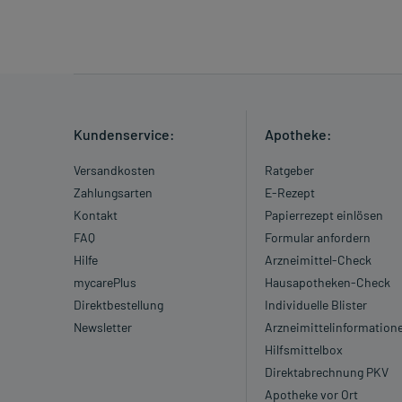
Kundenservice:
Apotheke:
Versandkosten
Ratgeber
Zahlungsarten
E-Rezept
Kontakt
Papierrezept einlösen
FAQ
Formular anfordern
Hilfe
Arzneimittel-Check
mycarePlus
Hausapotheken-Check
Direktbestellung
Individuelle Blister
Newsletter
Arzneimittelinformation
Hilfsmittelbox
Direktabrechnung PKV
Apotheke vor Ort