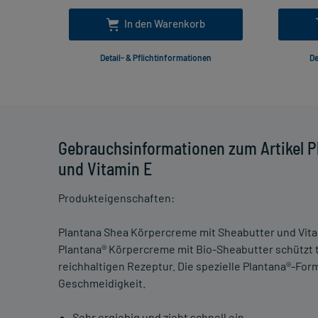
In den Warenkorb
Detail- & Pflichtinformationen
De
Gebrauchsinformationen zum Artikel P
und Vitamin E
Produkteigenschaften:
Plantana Shea Körpercreme mit Sheabutter und Vit
Plantana® Körpercreme mit Bio-Sheabutter schützt 
reichhaltigen Rezeptur. Die spezielle Plantana®-Form
Geschmeidigkeit.
Sehr ergiebig und zieht schnell ein.