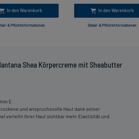
In den Warenkorb
In den Warenkorb
tail- & Pflichtinformationen
Detail- & Pflichtinformationen
lantana Shea Körpercreme mit Sheabutter
amin E
trockene und anspruchsvolle Haut dank seiner
el verleiht Ihrer Haut sichtbar mehr Elastizität und