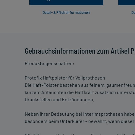
Detail- & Pflichtinformationen
De
Gebrauchsinformationen zum Artikel Pr
Produkteigenschaften:
Protefix Haftpolster für Vollprothesen
Die Haft-Polster bestehen aus feinem, gaumenfreun
kurzem Anfeuchten die Haftkraft zusätzlich unterstü
Druckstellen und Entzündungen.
Neben ihrer Bedeutung bei Interimsprothesen haben s
besonders beim Unterkiefer – bewährt, wenn dieser s