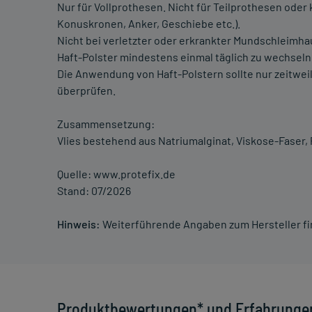
Nur für Vollprothesen. Nicht für Teilprothesen ode
Konuskronen, Anker, Geschiebe etc.).
Nicht bei verletzter oder erkrankter Mundschleimha
Haft-Polster mindestens einmal täglich zu wechsel
Die Anwendung von Haft-Polstern sollte nur zeitweil
überprüfen.
Zusammensetzung:
Vlies bestehend aus Natriumalginat, Viskose-Faser, 
Quelle: www.protefix.de
Stand: 07/2026
Hinweis:
Weiterführende Angaben zum Hersteller f
Produktbewertungen* und Erfahrunge