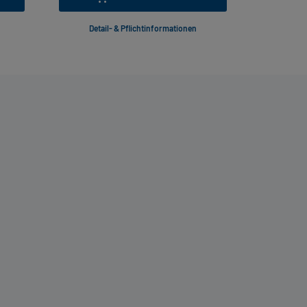
Detail- & Pflichtinformationen
Deta