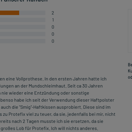
2
1
0
0
0
Be
Ku
od
ren eine Vollprothese. In den ersten Jahren hatte ich
ungen an der Mundschleimhaut. Seit ca 30 Jahren
m nie wieder eine Entzündung oder sonstige
benso habe ich seit der Verwendung dieser Haftpolster
 auch die "Smig"-Haftkissen ausprobiert. Diese sind im
u Protefix viel zu teuer, da sie, jedenfalls bei mir, nicht
reits nach 2 Tagen musste ich sie ersetzen, da sie
großes Lob für Protefix. Ich will nichts anderes.