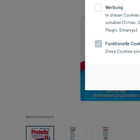
Werbung
In diesen Cookies
schalten (Criteo, 
Plugin, Emarsys).
Funktionelle Coo
Diese Cookies sin
Abbildung ähnlich